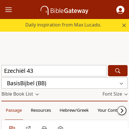
Daily inspiration from Max Lucado.
BasisBijbel (BB)
Bible Book List
Font Size
Passage
Resources
Hebrew/Greek
Your Content