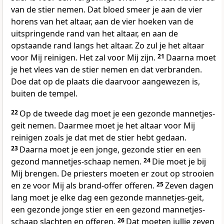
van de stier nemen. Dat bloed smeer je aan de vier
horens van het altaar, aan de vier hoeken van de
uitspringende rand van het altaar, en aan de
opstaande rand langs het altaar. Zo zul je het altaar
voor Mij reinigen. Het zal voor Mij zijn.
21
Daarna moet
je het vlees van de stier nemen en dat verbranden.
Doe dat op de plaats die daarvoor aangewezen is,
buiten de tempel.
22
Op de tweede dag moet je een gezonde mannetjes-
geit nemen. Daarmee moet je het altaar voor Mij
reinigen zoals je dat met de stier hebt gedaan.
23
Daarna moet je een jonge, gezonde stier en een
gezond mannetjes-schaap nemen.
24
Die moet je bij
Mij brengen. De priesters moeten er zout op strooien
en ze voor Mij als brand-offer offeren.
25
Zeven dagen
lang moet je elke dag een gezonde mannetjes-geit,
een gezonde jonge stier en een gezond mannetjes-
schaap slachten en offeren.
26
Dat moeten jullie zeven