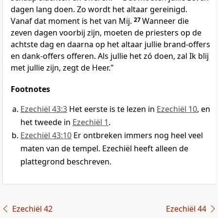
dagen lang doen. Zo wordt het altaar gereinigd.
Vanaf dat moment is het van Mij.
27
Wanneer die
zeven dagen voorbij zijn, moeten de priesters op de
achtste dag en daarna op het altaar jullie brand-offers
en dank-offers offeren. Als jullie het zó doen, zal Ik blij
met jullie zijn, zegt de Heer."
Footnotes
Ezechiël 43:3
Het eerste is te lezen in
Ezechiël 10
, en
het tweede in
Ezechiël 1
.
Ezechiël 43:10
Er ontbreken immers nog heel veel
maten van de tempel. Ezechiël heeft alleen de
plattegrond beschreven.
Ezechiël 42
Ezechiël 44