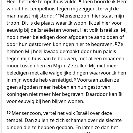
Heer het hele tempelhuis vulde.
6
Toen hoorde ik Hem
vanuit het tempelhuis tegen mij zeggen, terwijl de
man naast mij stond:
7
"Mensenzoon, hier staat mijn
troon. Dit is de plaats waar Ik woon. Ik zal hier voor
eeuwig bij de Israëlieten wonen. Het volk Israël zal Mij
nooit meer beledigen door afgoden te aanbidden of
door hun gestorven koningen hier te begraven.
8
Ze
hebben Mij heel kwaad gemaakt door hun paleis
tegen mijn huis aan te bouwen, met alleen maar een
muur tussen hen en Mij in. Ze zullen Mij niet meer
beledigen met alle walgelijke dingen waarvoor Ik hen
in mijn woede heb vernietigd.
9
Voortaan zullen ze
geen afgoden meer hebben en hun gestorven
koningen niet meer hier begraven. Daardoor kan Ik
voor eeuwig bij hen blijven wonen.
10
Mensenzoon, vertel het volk Israël over deze
tempel. Dan zullen ze zich schamen over de slechte
dingen die ze hebben gedaan. En laten ze dan het