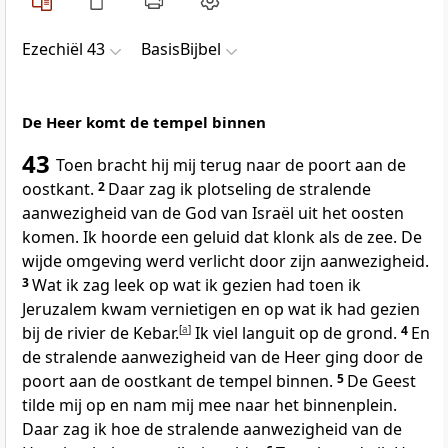
Ezechiël 43
BasisBijbel
De Heer komt de tempel binnen
43
Toen bracht hij mij terug naar de poort aan de
oostkant.
2
Daar zag ik plotseling de stralende
aanwezigheid van de God van Israël uit het oosten
komen. Ik hoorde een geluid dat klonk als de zee. De
wijde omgeving werd verlicht door zijn aanwezigheid.
3
Wat ik zag leek op wat ik gezien had toen ik
Jeruzalem kwam vernietigen en op wat ik had gezien
bij de rivier de Kebar.
[
a
]
Ik viel languit op de grond.
4
En
de stralende aanwezigheid van de Heer ging door de
poort aan de oostkant de tempel binnen.
5
De Geest
tilde mij op en nam mij mee naar het binnenplein.
Daar zag ik hoe de stralende aanwezigheid van de