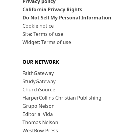
Privacy policy
California Privacy Rights
Do Not Sell My Personal Information
Cookie notice
Site: Terms of use
Widget: Terms of use
OUR NETWORK
FaithGateway
StudyGateway
ChurchSource
HarperCollins Christian Publishing
Grupo Nelson
Editorial Vida
Thomas Nelson
WestBow Press