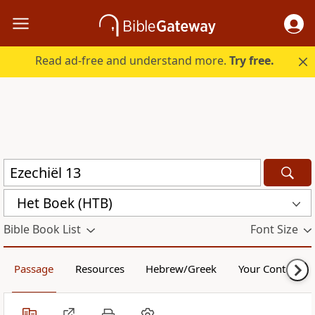
Read ad-free and understand more.
Try free.
Het Boek (HTB)
Bible Book List
Font Size
Passage
Resources
Hebrew/Greek
Your Content