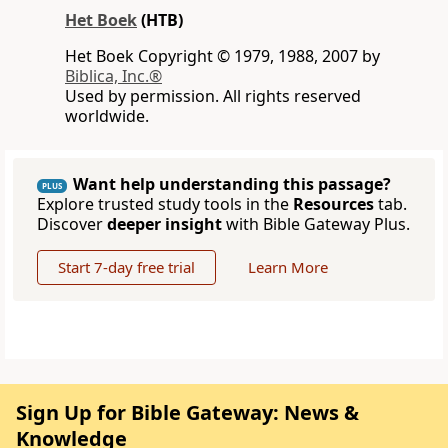
Het Boek
(HTB)
Het Boek Copyright © 1979, 1988, 2007 by
Biblica, Inc.®
Used by permission. All rights reserved
worldwide.
Want help understanding this passage?
PLUS
Explore trusted study tools in the
Resources
tab.
Discover
deeper insight
with Bible Gateway Plus.
Start 7-day free trial
Learn More
Sign Up for Bible Gateway: News &
Knowledge