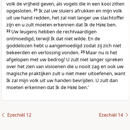
volk de vrijheid geven, als vogels die in een kooi zitten
opgesloten.
21
Ik zal uw sluiers afrukken en mijn volk
uit uw hand redden, het zal niet langer uw slachtoffer
zijn en u zult moeten erkennen dat Ik de
Here
ben.
22
Uw leugens hebben de rechtvaardigen
ontmoedigd, terwijl Ik dat niet wilde. En de
goddelozen hebt u aangemoedigd zodat zij zich niet
bekeerden en verlossing vonden.
23
Maar nu is het
afgelopen met uw bedrog! U zult niet langer spreken
over het zien van visioenen die u nooit zag en ook uw
magische praktijken zult u niet meer uitoefenen, want
Ik zal mijn volk uit uw handen bevrijden. U zult dan
moeten erkennen dat Ik de
Here
ben.’
Ezechiël 12
Ezechiël 14