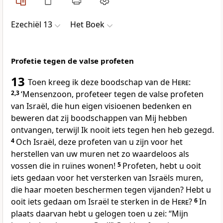
Ezechiël 13
Het Boek
Profetie tegen de valse profeten
13
Toen kreeg ik deze boodschap van de
Here
:
2,3
‘Mensenzoon, profeteer tegen de valse profeten
van Israël, die hun eigen visioenen bedenken en
beweren dat zij boodschappen van Mij hebben
ontvangen, terwijl Ik nooit iets tegen hen heb gezegd.
4
Och Israël, deze profeten van u zijn voor het
herstellen van uw muren net zo waardeloos als
vossen die in ruïnes wonen!
5
Profeten, hebt u ooit
iets gedaan voor het versterken van Israëls muren,
die haar moeten beschermen tegen vijanden? Hebt u
ooit iets gedaan om Israël te sterken in de
Here
?
6
In
plaats daarvan hebt u gelogen toen u zei: “Mijn