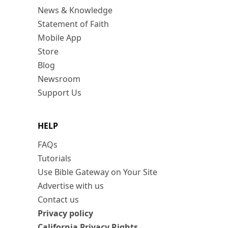
News & Knowledge
Statement of Faith
Mobile App
Store
Blog
Newsroom
Support Us
HELP
FAQs
Tutorials
Use Bible Gateway on Your Site
Advertise with us
Contact us
Privacy policy
California Privacy Rights