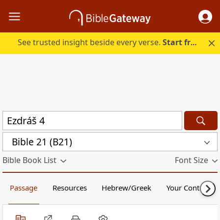
See trusted insight beside every verse.
Start free.
Bible 21 (B21)
Bible Book List
Font Size
Passage
Resources
Hebrew/Greek
Your Content