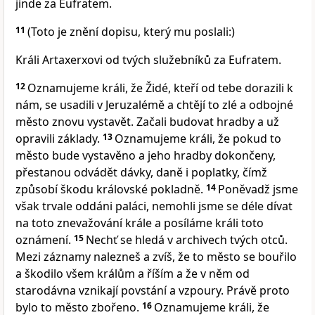
jinde za Eufratem.
11
(Toto je znění dopisu, který mu poslali:)
Králi Artaxerxovi od tvých služebníků za Eufratem.
12
Oznamujeme králi, že Židé, kteří od tebe dorazili k
nám, se usadili v Jeruzalémě a chtějí to zlé a odbojné
město znovu vystavět. Začali budovat hradby a už
opravili základy.
13
Oznamujeme králi, že pokud to
město bude vystavěno a jeho hradby dokončeny,
přestanou odvádět dávky, daně i poplatky, čímž
způsobí škodu královské pokladně.
14
Poněvadž jsme
však trvale oddáni paláci, nemohli jsme se déle dívat
na toto znevažování krále a posíláme králi toto
oznámení.
15
Nechť se hledá v archivech tvých otců.
Mezi záznamy nalezneš a zvíš, že to město se bouřilo
a škodilo všem králům a říším a že v něm od
starodávna vznikají povstání a vzpoury. Právě proto
bylo to město zbořeno.
16
Oznamujeme králi, že