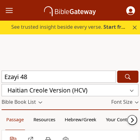
See trusted insight beside every verse.
Start free.
Haitian Creole Version (HCV)
Bible Book List
Font Size
Passage
Resources
Hebrew/Greek
Your Content