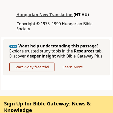
Hungarian New Translation
(NT-HU)
Copyright © 1975, 1990 Hungarian Bible
Society
Want help understanding this passage?
PLUS
Explore trusted study tools in the
Resources
tab.
Discover
deeper insight
with Bible Gateway Plus.
Start 7-day free trial
Learn More
Sign Up for Bible Gateway: News &
Knowledge