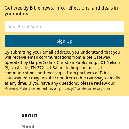
Get weekly Bible news, info, reflections, and deals in
your inbox.
By submitting your email address, you understand that you
will receive email communications from Bible Gateway,
operated by HarperCollins Christian Publishing, 501 Nelson
Pl, Nashville, TN 37214 USA, including commercial
communications and messages from partners of Bible
Gateway. You may unsubscribe from Bible Gateway’s emails
at any time. If you have any questions, please review our
Privacy Policy
or email us at
privacy@biblegateway.com
.
ABOUT
About