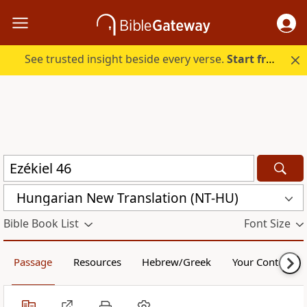
See trusted insight beside every verse.
Start free.
Hungarian New Translation (NT-HU)
Bible Book List
Font Size
Passage
Resources
Hebrew/Greek
Your Content