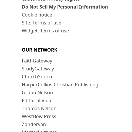
Do Not Sell My Personal Information
Cookie notice
Site: Terms of use
Widget: Terms of use
OUR NETWORK
FaithGateway
StudyGateway
ChurchSource
HarperCollins Christian Publishing
Grupo Nelson
Editorial Vida
Thomas Nelson
WestBow Press
Zondervan