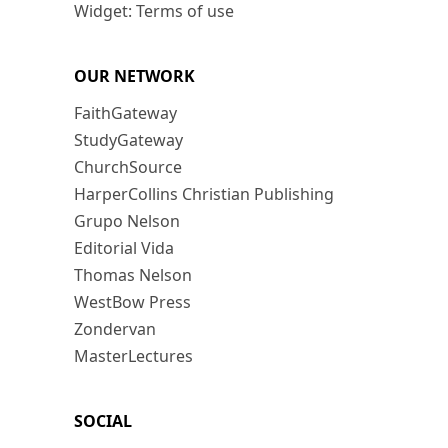
Widget: Terms of use
OUR NETWORK
FaithGateway
StudyGateway
ChurchSource
HarperCollins Christian Publishing
Grupo Nelson
Editorial Vida
Thomas Nelson
WestBow Press
Zondervan
MasterLectures
SOCIAL