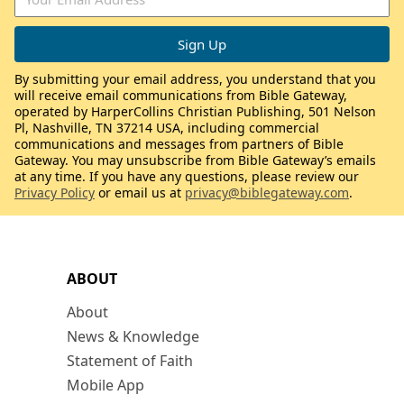
By submitting your email address, you understand that you
will receive email communications from Bible Gateway,
operated by HarperCollins Christian Publishing, 501 Nelson
Pl, Nashville, TN 37214 USA, including commercial
communications and messages from partners of Bible
Gateway. You may unsubscribe from Bible Gateway’s emails
at any time. If you have any questions, please review our
Privacy Policy
or email us at
privacy@biblegateway.com
.
ABOUT
About
News & Knowledge
Statement of Faith
Mobile App