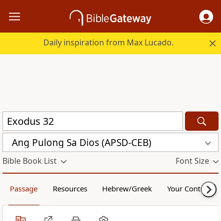
Daily inspiration from Max Lucado.
Ang Pulong Sa Dios (APSD-CEB)
Bible Book List
Font Size
Passage
Resources
Hebrew/Greek
Your Content