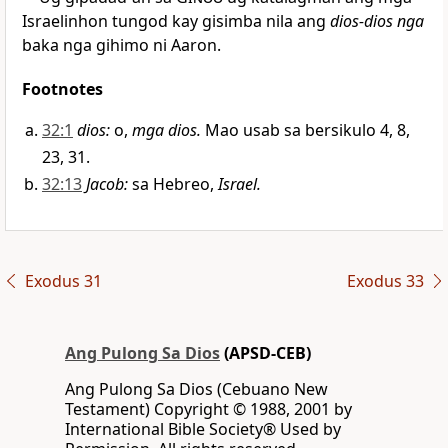
Israelinhon tungod kay gisimba nila ang
dios-dios nga
baka nga gihimo ni Aaron.
Footnotes
32:1
dios
:
o,
mga dios.
Mao usab sa bersikulo 4, 8,
23, 31.
32:13
Jacob
:
sa Hebreo,
Israel.
Exodus 31
Exodus 33
Ang Pulong Sa Dios
(APSD-CEB)
Ang Pulong Sa Dios (Cebuano New
Testament) Copyright © 1988, 2001 by
International Bible Society® Used by