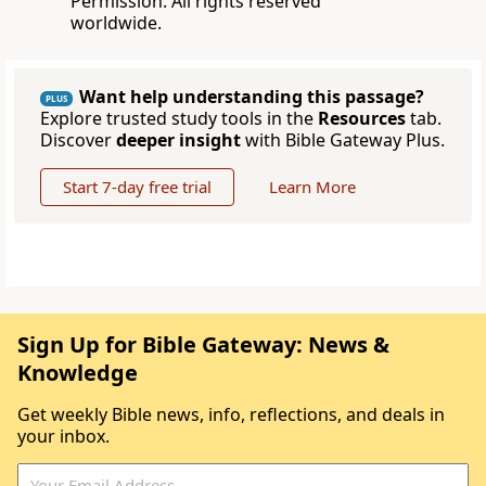
Permission. All rights reserved
worldwide.
Want help understanding this passage?
PLUS
Explore trusted study tools in the
Resources
tab.
Discover
deeper insight
with Bible Gateway Plus.
Start 7-day free trial
Learn More
Sign Up for Bible Gateway: News &
Knowledge
Get weekly Bible news, info, reflections, and deals in
your inbox.