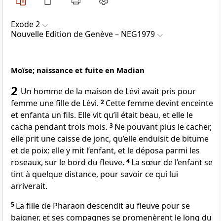
Exode 2
Nouvelle Edition de Genève – NEG1979
Moïse; naissance et fuite en Madian
2
Un homme de la maison de Lévi avait pris pour
femme une fille de Lévi.
2
Cette femme devint enceinte
et enfanta un fils. Elle vit qu’il était beau, et elle le
cacha pendant trois mois.
3
Ne pouvant plus le cacher,
elle prit une caisse de jonc, qu’elle enduisit de bitume
et de poix; elle y mit l’enfant, et le déposa parmi les
roseaux, sur le bord du fleuve.
4
La sœur de l’enfant se
tint à quelque distance, pour savoir ce qui lui
arriverait.
5
La fille de Pharaon descendit au fleuve pour se
baigner, et ses compagnes se promenèrent le long du