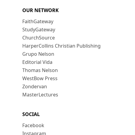
OUR NETWORK
FaithGateway
StudyGateway
ChurchSource
HarperCollins Christian Publishing
Grupo Nelson
Editorial Vida
Thomas Nelson
WestBow Press
Zondervan
MasterLectures
SOCIAL
Facebook
Instagram