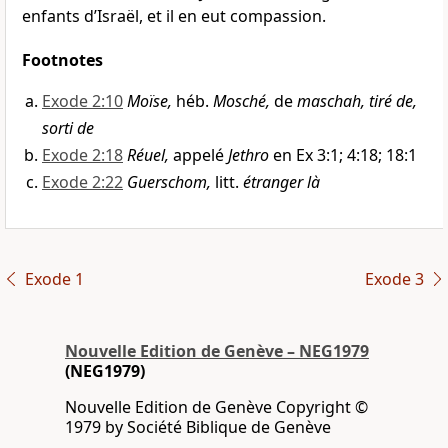
enfants d’Israël, et il en eut compassion.
Footnotes
Exode 2:10
Moïse,
héb.
Mosché,
de
maschah, tiré de,
sorti de
Exode 2:18
Réuel,
appelé
Jethro
en Ex 3:1; 4:18; 18:1
Exode 2:22
Guerschom,
litt.
étranger là
Exode 1
Exode 3
Nouvelle Edition de Genève – NEG1979
(NEG1979)
Nouvelle Edition de Genève Copyright ©
1979 by Société Biblique de Genève