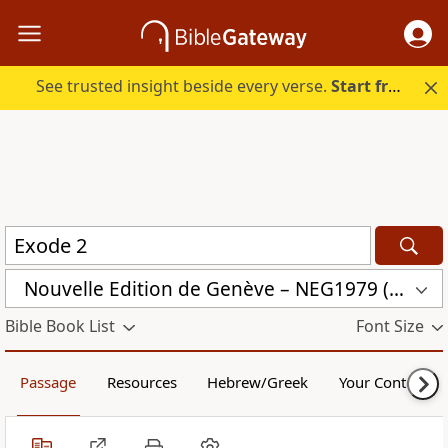
See trusted insight beside every verse.
Start free.
Nouvelle Edition de Genève – NEG1979 (NEG1979)
Bible Book List
Font Size
Passage
Resources
Hebrew/Greek
Your Content