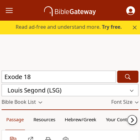
Read ad-free and understand more.
Try free.
Louis Segond (LSG)
Bible Book List
Font Size
Passage
Resources
Hebrew/Greek
Your Content