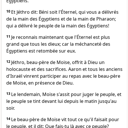
Égyptiens.
10
Et Jéthro dit: Béni soit l'Éternel, qui vous a délivrés
de la main des Égyptiens et de la main de Pharaon;
qui a délivré le peuple de la main des Égyptiens!
11
Je reconnais maintenant que l'Éternel est plus
grand que tous les dieux; car la méchanceté des
Égyptiens est retombée sur eux.
12
Jéthro, beau-père de Moïse, offrit à Dieu un
holocauste et des sacrifices. Aaron et tous les anciens
d'Israël vinrent participer au repas avec le beau-père
de Moïse, en présence de Dieu.
13
Le lendemain, Moïse s'assit pour juger le peuple, et
le peuple se tint devant lui depuis le matin jusqu'au
soir.
14
Le beau-père de Moïse vit tout ce qu'il faisait pour
le peuple, et il dit: Que fais-tu là avec ce peuple?