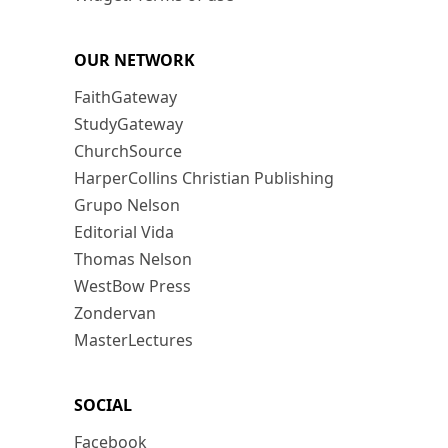
OUR NETWORK
FaithGateway
StudyGateway
ChurchSource
HarperCollins Christian Publishing
Grupo Nelson
Editorial Vida
Thomas Nelson
WestBow Press
Zondervan
MasterLectures
SOCIAL
Facebook