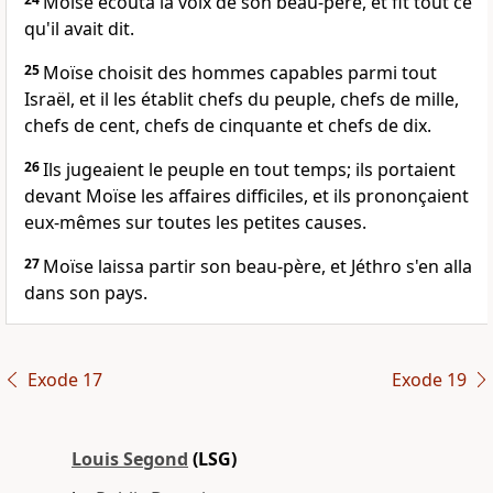
Moïse écouta la voix de son beau-père, et fit tout ce
qu'il avait dit.
25
Moïse choisit des hommes capables parmi tout
Israël, et il les établit chefs du peuple, chefs de mille,
chefs de cent, chefs de cinquante et chefs de dix.
26
Ils jugeaient le peuple en tout temps; ils portaient
devant Moïse les affaires difficiles, et ils prononçaient
eux-mêmes sur toutes les petites causes.
27
Moïse laissa partir son beau-père, et Jéthro s'en alla
dans son pays.
Exode 17
Exode 19
Louis Segond
(LSG)