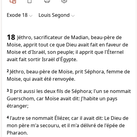
Exode 18
Louis Segond
18
Jéthro, sacrificateur de Madian, beau-père de
Moïse, apprit tout ce que Dieu avait fait en faveur de
Moïse et d'Israël, son peuple; il apprit que l'Éternel
avait fait sortir Israël d'Égypte.
2
Jéthro, beau-père de Moïse, prit Séphora, femme de
Moïse, qui avait été renvoyée.
3
Il prit aussi les deux fils de Séphora; l'un se nommait
Guerschom, car Moïse avait dit: J'habite un pays
étranger;
4
l'autre se nommait Éliézer, car il avait dit: Le Dieu de
mon père m'a secouru, et il m'a délivré de l'épée de
Pharaon.