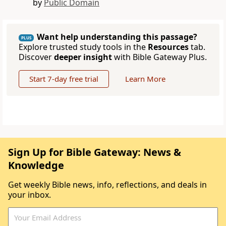
by
Public Domain
Want help understanding this passage?
PLUS
Explore trusted study tools in the
Resources
tab.
Discover
deeper insight
with Bible Gateway Plus.
Start 7-day free trial
Learn More
Sign Up for Bible Gateway: News &
Knowledge
Get weekly Bible news, info, reflections, and deals in
your inbox.