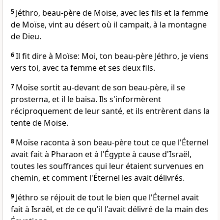
5
Jéthro, beau-père de Moïse, avec les fils et la femme
de Moïse, vint au désert où il campait, à la montagne
de Dieu.
6
Il fit dire à Moïse: Moi, ton beau-père Jéthro, je viens
vers toi, avec ta femme et ses deux fils.
7
Moïse sortit au-devant de son beau-père, il se
prosterna, et il le baisa. Ils s'informèrent
réciproquement de leur santé, et ils entrèrent dans la
tente de Moïse.
8
Moïse raconta à son beau-père tout ce que l'Éternel
avait fait à Pharaon et à l'Égypte à cause d'Israël,
toutes les souffrances qui leur étaient survenues en
chemin, et comment l'Éternel les avait délivrés.
9
Jéthro se réjouit de tout le bien que l'Éternel avait
fait à Israël, et de ce qu'il l'avait délivré de la main des