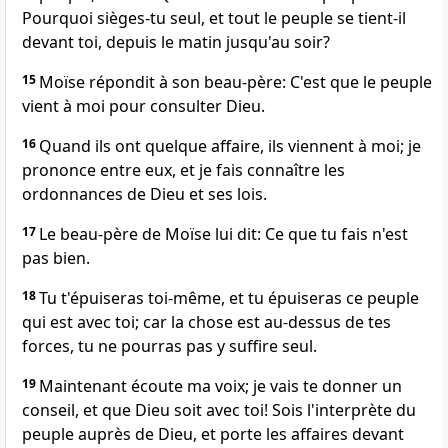
Pourquoi sièges-tu seul, et tout le peuple se tient-il
devant toi, depuis le matin jusqu'au soir?
15
Moïse répondit à son beau-père: C'est que le peuple
vient à moi pour consulter Dieu.
16
Quand ils ont quelque affaire, ils viennent à moi; je
prononce entre eux, et je fais connaître les
ordonnances de Dieu et ses lois.
17
Le beau-père de Moïse lui dit: Ce que tu fais n'est
pas bien.
18
Tu t'épuiseras toi-même, et tu épuiseras ce peuple
qui est avec toi; car la chose est au-dessus de tes
forces, tu ne pourras pas y suffire seul.
19
Maintenant écoute ma voix; je vais te donner un
conseil, et que Dieu soit avec toi! Sois l'interprète du
peuple auprès de Dieu, et porte les affaires devant