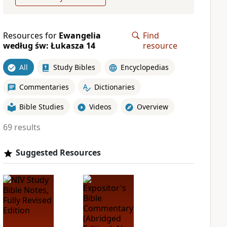
Resources for
Ewangelia
Find
według św: Łukasza 14
resource
All
Study Bibles
Encyclopedias
Commentaries
Dictionaries
Bible Studies
Videos
Overview
69 results
Suggested Resources