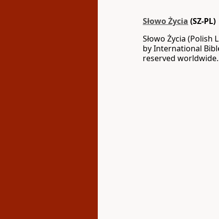
Słowo Życia
(SZ-PL)
Słowo Życia (Polish 
by International Bib
reserved worldwide.