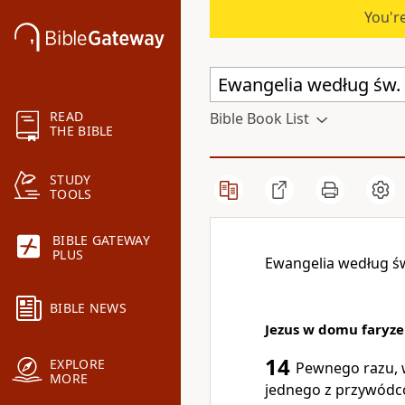
You're
READ
Bible Book List
THE BIBLE
STUDY
TOOLS
BIBLE GATEWAY
PLUS
Ewangelia według św
BIBLE NEWS
Jezus w domu faryze
14
EXPLORE
Pewnego razu, w
MORE
jednego z przywódcó