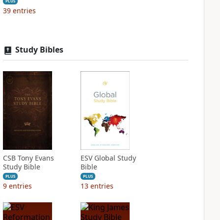
PLUS
39
entries
Study Bibles
CSB Tony Evans
ESV Global Study
Study Bible
Bible
PLUS
PLUS
9
entries
13
entries