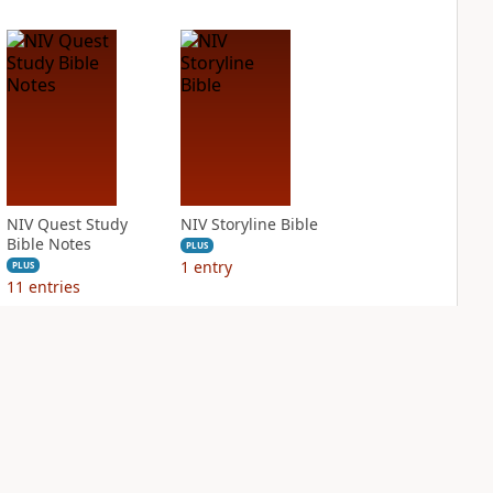
NIV Quest Study
NIV Storyline Bible
Bible Notes
PLUS
1
entry
PLUS
11
entries