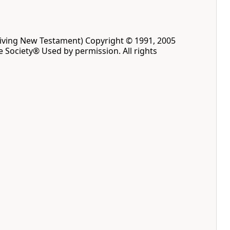
Living New Testament) Copyright © 1991, 2005
le Society® Used by permission. All rights