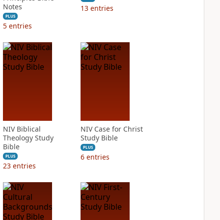
Notes
13
entries
PLUS
5
entries
NIV Biblical
NIV Case for Christ
Theology Study
Study Bible
Bible
PLUS
6
entries
PLUS
23
entries