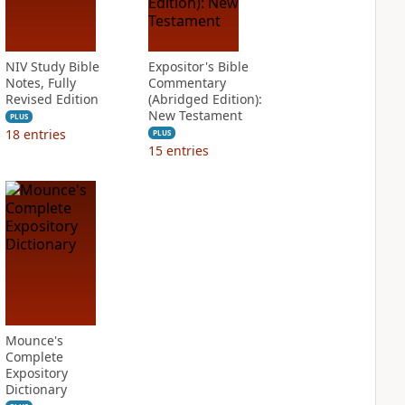
NIV Study Bible
Expositor's Bible
Notes, Fully
Commentary
Revised Edition
(Abridged Edition):
New Testament
PLUS
18
entries
PLUS
15
entries
Mounce's
Complete
Expository
Dictionary