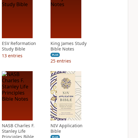
ESV Reformation
King James Study
Study Bible
Bible Notes
13
entries
PLUS
25
entries
NASB Charles F.
NIV Application
Stanley Life
Bible
Principles Bible
PLUS