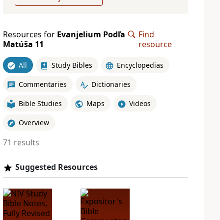
Resources for
Evanjelium Podľa
Find
Matúša 11
resource
All
Study Bibles
Encyclopedias
Commentaries
Dictionaries
Bible Studies
Maps
Videos
Overview
71 results
Suggested Resources