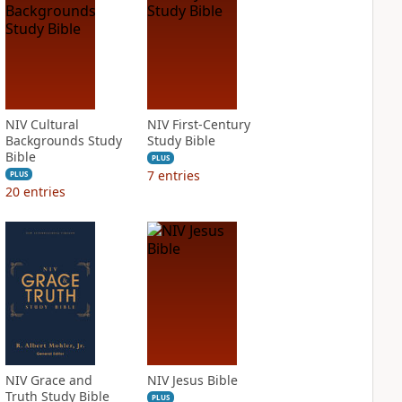
NIV Cultural
NIV First-Century
Backgrounds Study
Study Bible
Bible
PLUS
7
entries
PLUS
20
entries
NIV Grace and
NIV Jesus Bible
Truth Study Bible
PLUS