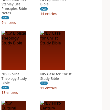
Stanley Life
Bible
Principles Bible
PLUS
Notes
14
entries
PLUS
9
entries
NIV Biblical
NIV Case for Christ
Theology Study
Study Bible
Bible
PLUS
11
entries
PLUS
18
entries