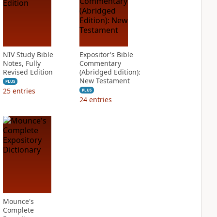
NIV Study Bible
Expositor's Bible
Notes, Fully
Commentary
Revised Edition
(Abridged Edition):
New Testament
PLUS
25
entries
PLUS
24
entries
Mounce's
Complete