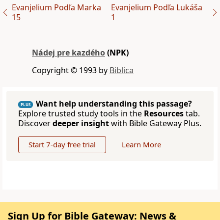
Evanjelium Podľa Marka
Evanjelium Podľa Lukáša
15
1
Nádej pre kazdého
(NPK)
Copyright © 1993 by
Biblica
Want help understanding this passage?
PLUS
Explore trusted study tools in the
Resources
tab.
Discover
deeper insight
with Bible Gateway Plus.
Start 7-day free trial
Learn More
Sign Up for Bible Gateway: News &