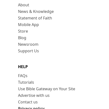
About
News & Knowledge
Statement of Faith
Mobile App
Store
Blog
Newsroom
Support Us
HELP
FAQs
Tutorials
Use Bible Gateway on Your Site
Advertise with us
Contact us
Privacy policy