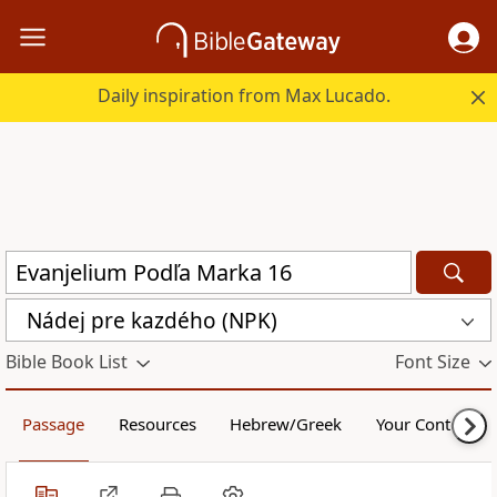
Daily inspiration from Max Lucado.
Nádej pre kazdého (NPK)
Bible Book List
Font Size
Passage
Resources
Hebrew/Greek
Your Content