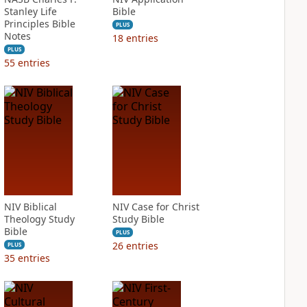
Stanley Life
Bible
Principles Bible
PLUS
Notes
18
entries
PLUS
55
entries
NIV Biblical
NIV Case for Christ
Theology Study
Study Bible
Bible
PLUS
26
entries
PLUS
35
entries