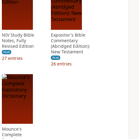
NIV Study Bible
Expositor's Bible
Notes, Fully
Commentary
Revised Edition
(Abridged Edition):
New Testament
PLUS
27
entries
PLUS
26
entries
Mounce's
Complete