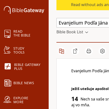
Read without ads an
READ
Bible Book List
THE BIBLE
STUDY
TOOLS
BIBLE GATEWAY
PLUS
Evanjelium Podľa Já
BIBLE NEWS
Ježiš utešuje apošto
14
EXPLORE
Nech sa vaše sr
MORE
aj vo mňa.