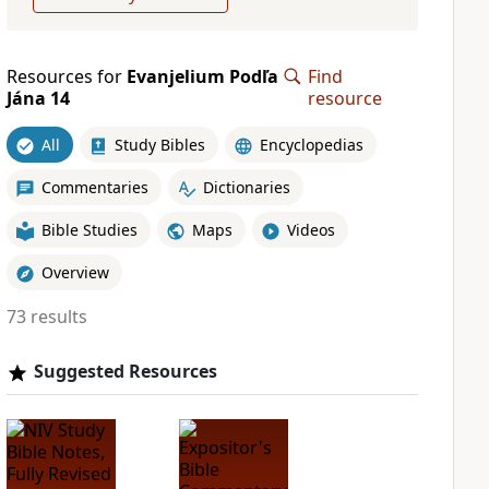
Resources for
Evanjelium Podľa
Find
Jána 14
resource
All
Study Bibles
Encyclopedias
Commentaries
Dictionaries
Bible Studies
Maps
Videos
Overview
73 results
Suggested Resources