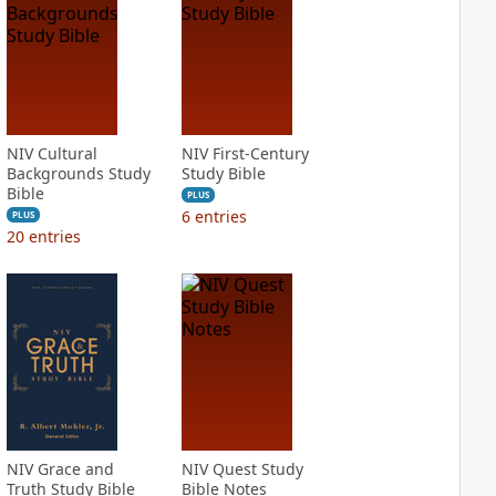
NIV Cultural
NIV First-Century
Backgrounds Study
Study Bible
Bible
PLUS
6
entries
PLUS
20
entries
NIV Grace and
NIV Quest Study
Truth Study Bible
Bible Notes