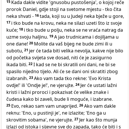
15
Kada dakle vidite 'gnusobu pustošenja', o kojoj reče
prorok Daniel, gdje stoji na svetome mjestu - tko čita
neka shvati -
16
tada, koji su u Judeji neka bježe u gore,
17
i tko bude na krovu, neka ne silazi uzeti što iz svoje
kuće;
18
i tko bude u polju, neka se ne vraća natrag da
uzme svoju haljinu.
19
A jao trudnicama i dojiljama u
one dane!
20
Molite da vaš bijeg ne bude zimi ili u
subotu,
21
jer će tada biti velika nevolja, kakve nije bilo
od početka svijeta sve dosad, niti će je zasigurno
ikada biti.
22
I kad se ne bi skratili oni dani, ne bi se
spasilo nijedno tijelo. Ali će se dani oni skratiti zbog
izabranih.
23
Ako vam tada tko rekne: 'Evo Krista
ovdje!' ili 'Ondje je!', ne vjerujte.
24
Jer će ustati lažni
kristi i lažni proroci i pokazivat će velike znake i
čudesa kako bi zaveli, bude li moguće, i izabrane.
25
Evo, rekao sam vam unaprijed.
26
Ako vam dakle
reknu: 'Eno, u pustinji je', ne izlazite; 'Eno ga u
skrovitim sobama', ne vjerujte.
27
Jer kao što munja
izlazi od istoka i sijevne sve do zapada, tako će biti i s