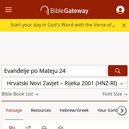
Start your day in God's Word with the Verse of the Day.
Hrvatski Novi Zavjet – Rijeka 2001 (HNZ-RI)
Bible Book List
Font Size
Passage
Resources
Hebrew/Greek
Your Content