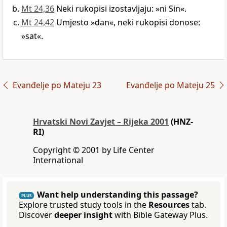
Mt 24,36
Neki rukopisi izostavljaju: »ni Sin«.
Mt 24,42
Umjesto »dan«, neki rukopisi donose:
»sat«.
Evanđelje po Mateju 23
Evanđelje po Mateju 25
Hrvatski Novi Zavjet – Rijeka 2001
(HNZ-
RI)
Copyright © 2001 by Life Center
International
Want help understanding this passage?
PLUS
Explore trusted study tools in the
Resources
tab.
Discover
deeper insight
with Bible Gateway Plus.