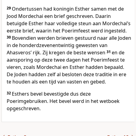
29
Ondertussen had koningin Esther samen met de
Jood Mordechai een brief geschreven. Daarin
betuigde Esther haar volledige steun aan Mordechaiʼs
eerste brief, waarin het Poerimfeest werd ingesteld.
30
Bovendien werden brieven gestuurd naar alle Joden
in de honderdzevenentwintig gewesten van
Ahasverosʼ rijk. Zij kregen de beste wensen
31
en de
aansporing op deze twee dagen het Poerimfeest te
vieren, zoals Mordechai en Esther hadden bepaald.
De Joden hadden zelf al besloten deze traditie in ere
te houden als een tijd van vasten en gebed.
32
Esthers bevel bevestigde dus deze
Poerimgebruiken. Het bevel werd in het wetboek
opgeschreven.