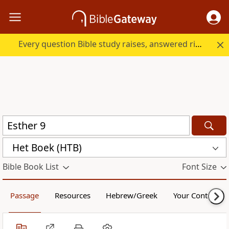
Every question Bible study raises, answered right here.
Het Boek (HTB)
Bible Book List
Font Size
Passage
Resources
Hebrew/Greek
Your Content