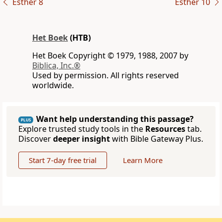
Esther 8
Esther 10
Het Boek
(HTB)
Het Boek Copyright © 1979, 1988, 2007 by
Biblica, Inc.®
Used by permission. All rights reserved
worldwide.
Want help understanding this passage?
PLUS
Explore trusted study tools in the
Resources
tab.
Discover
deeper insight
with Bible Gateway Plus.
Start 7-day free trial
Learn More