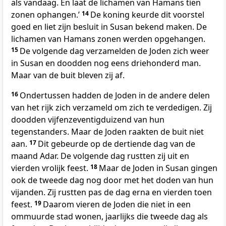
als vandaag. En laat de lichamen van Hamans tien
zonen ophangen.’
14
De koning keurde dit voorstel
goed en liet zijn besluit in Susan bekend maken. De
lichamen van Hamans zonen werden opgehangen.
15
De volgende dag verzamelden de Joden zich weer
in Susan en doodden nog eens driehonderd man.
Maar van de buit bleven zij af.
16
Ondertussen hadden de Joden in de andere delen
van het rijk zich verzameld om zich te verdedigen. Zij
doodden vijfenzeventigduizend van hun
tegenstanders. Maar de Joden raakten de buit niet
aan.
17
Dit gebeurde op de dertiende dag van de
maand Adar. De volgende dag rustten zij uit en
vierden vrolijk feest.
18
Maar de Joden in Susan gingen
ook de tweede dag nog door met het doden van hun
vijanden. Zij rustten pas de dag erna en vierden toen
feest.
19
Daarom vieren de Joden die niet in een
ommuurde stad wonen, jaarlijks die tweede dag als