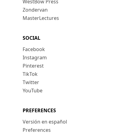
WestBow Press
Zondervan
MasterLectures
SOCIAL
Facebook
Instagram
Pinterest
TikTok
Twitter
YouTube
PREFERENCES
Versión en español
Preferences