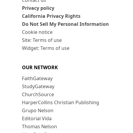
Contact us
Privacy policy
California Privacy Rights
Do Not Sell My Personal Information
Cookie notice
Site: Terms of use
Widget: Terms of use
OUR NETWORK
FaithGateway
StudyGateway
ChurchSource
HarperCollins Christian Publishing
Grupo Nelson
Editorial Vida
Thomas Nelson