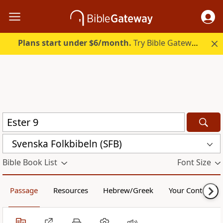
Plans start under $6/month.
Try Bible Gateway Plus.
Svenska Folkbibeln (SFB)
Bible Book List
Font Size
Passage
Resources
Hebrew/Greek
Your Content