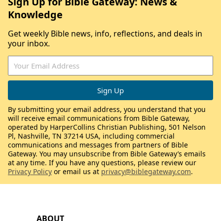
Sign Up for Bible Gateway: News &
Knowledge
Get weekly Bible news, info, reflections, and deals in
your inbox.
By submitting your email address, you understand that you
will receive email communications from Bible Gateway,
operated by HarperCollins Christian Publishing, 501 Nelson
Pl, Nashville, TN 37214 USA, including commercial
communications and messages from partners of Bible
Gateway. You may unsubscribe from Bible Gateway’s emails
at any time. If you have any questions, please review our
Privacy Policy
or email us at
privacy@biblegateway.com
.
ABOUT