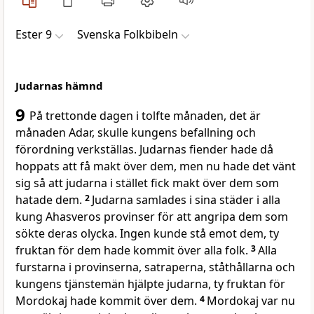
Ester 9
Svenska Folkbibeln
Judarnas hämnd
9
På trettonde dagen i tolfte månaden, det är
månaden Adar, skulle kungens befallning och
förordning verkställas. Judarnas fiender hade då
hoppats att få makt över dem, men nu hade det vänt
sig så att judarna i stället fick makt över dem som
hatade dem.
2
Judarna samlades i sina städer i alla
kung Ahasveros provinser för att angripa dem som
sökte deras olycka. Ingen kunde stå emot dem, ty
fruktan för dem hade kommit över alla folk.
3
Alla
furstarna i provinserna, satraperna, ståthållarna och
kungens tjänstemän hjälpte judarna, ty fruktan för
Mordokaj hade kommit över dem.
4
Mordokaj var nu