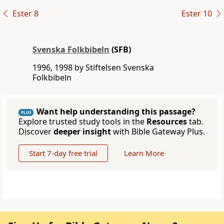
Ester 8
Ester 10
Svenska Folkbibeln
(SFB)
1996, 1998 by Stiftelsen Svenska
Folkbibeln
Want help understanding this passage?
PLUS
Explore trusted study tools in the
Resources
tab.
Discover
deeper insight
with Bible Gateway Plus.
Start 7-day free trial
Learn More