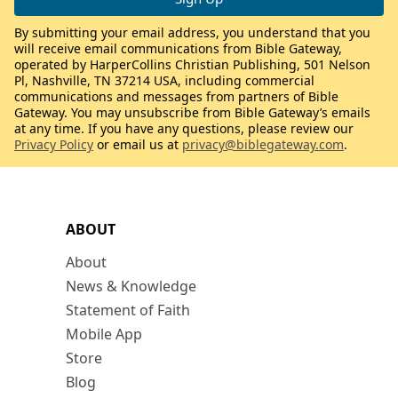
By submitting your email address, you understand that you
will receive email communications from Bible Gateway,
operated by HarperCollins Christian Publishing, 501 Nelson
Pl, Nashville, TN 37214 USA, including commercial
communications and messages from partners of Bible
Gateway. You may unsubscribe from Bible Gateway’s emails
at any time. If you have any questions, please review our
Privacy Policy
or email us at
privacy@biblegateway.com
.
ABOUT
About
News & Knowledge
Statement of Faith
Mobile App
Store
Blog