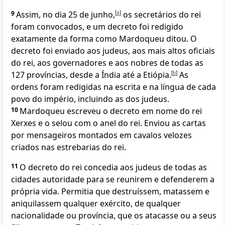
9
Assim, no dia 25 de junho,
[
a
]
os secretários do rei
foram convocados, e um decreto foi redigido
exatamente da forma como Mardoqueu ditou. O
decreto foi enviado aos judeus, aos mais altos oficiais
do rei, aos governadores e aos nobres de todas as
127 províncias, desde a Índia até a Etiópia.
[
b
]
As
ordens foram redigidas na escrita e na língua de cada
povo do império, incluindo as dos judeus.
10
Mardoqueu escreveu o decreto em nome do rei
Xerxes e o selou com o anel do rei. Enviou as cartas
por mensageiros montados em cavalos velozes
criados nas estrebarias do rei.
11
O decreto do rei concedia aos judeus de todas as
cidades autoridade para se reunirem e defenderem a
própria vida. Permitia que destruíssem, matassem e
aniquilassem qualquer exército, de qualquer
nacionalidade ou província, que os atacasse ou a seus