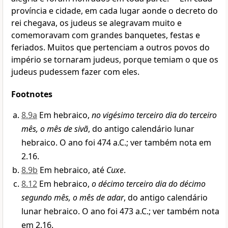
província e cidade, em cada lugar aonde o decreto do
rei chegava, os judeus se alegravam muito e
comemoravam com grandes banquetes, festas e
feriados. Muitos que pertenciam a outros povos do
império se tornaram judeus, porque temiam o que os
judeus pudessem fazer com eles.
Footnotes
8.9a
Em hebraico,
no vigésimo terceiro dia do terceiro
mês, o mês de sivã
, do antigo calendário lunar
hebraico. O ano foi 474 a.C.; ver também nota em
2.16.
8.9b
Em hebraico, até
Cuxe
.
8.12
Em hebraico,
o décimo terceiro dia do décimo
segundo mês, o mês de adar
, do antigo calendário
lunar hebraico. O ano foi 473 a.C.; ver também nota
em 2.16.