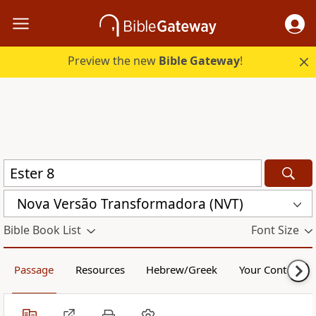
Preview the new
Bible Gateway
!
Nova Versão Transformadora (NVT)
Bible Book List
Font Size
Passage
Resources
Hebrew/Greek
Your Content