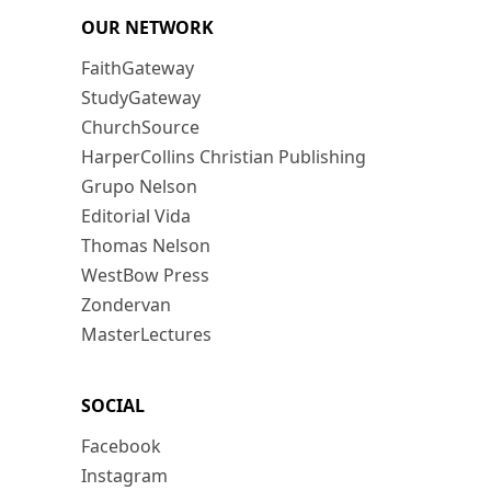
OUR NETWORK
FaithGateway
StudyGateway
ChurchSource
HarperCollins Christian Publishing
Grupo Nelson
Editorial Vida
Thomas Nelson
WestBow Press
Zondervan
MasterLectures
SOCIAL
Facebook
Instagram