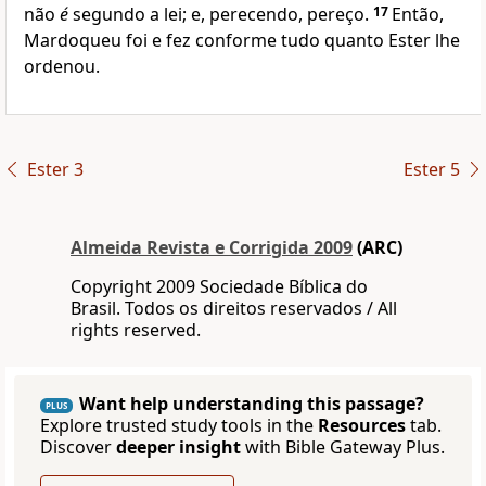
não
é
segundo a lei; e, perecendo, pereço.
17
Então,
Mardoqueu foi e fez conforme tudo quanto Ester lhe
ordenou.
Ester 3
Ester 5
Almeida Revista e Corrigida 2009
(ARC)
Copyright 2009 Sociedade Bíblica do
Brasil. Todos os direitos reservados / All
rights reserved.
Want help understanding this passage?
PLUS
Explore trusted study tools in the
Resources
tab.
Discover
deeper insight
with Bible Gateway Plus.