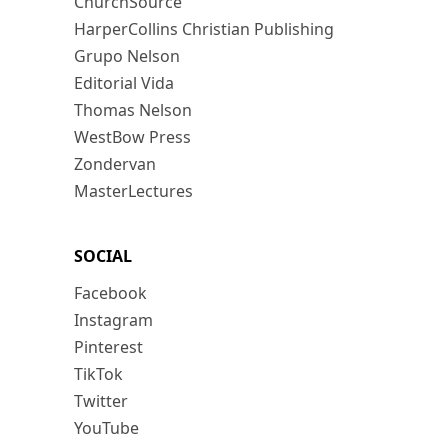
ChurchSource
HarperCollins Christian Publishing
Grupo Nelson
Editorial Vida
Thomas Nelson
WestBow Press
Zondervan
MasterLectures
SOCIAL
Facebook
Instagram
Pinterest
TikTok
Twitter
YouTube