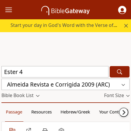
Start your day in God's Word with the Verse of the Day.
Almeida Revista e Corrigida 2009 (ARC)
Bible Book List
Font Size
Passage
Resources
Hebrew/Greek
Your Content