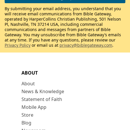
By submitting your email address, you understand that you
will receive email communications from Bible Gateway,
operated by HarperCollins Christian Publishing, 501 Nelson
Pl, Nashville, TN 37214 USA, including commercial
communications and messages from partners of Bible
Gateway. You may unsubscribe from Bible Gateway’s emails
at any time. If you have any questions, please review our
Privacy Policy
or email us at
privacy@biblegateway.com
.
ABOUT
About
News & Knowledge
Statement of Faith
Mobile App
Store
Blog