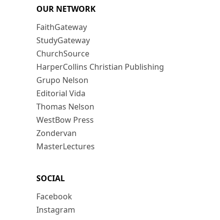
OUR NETWORK
FaithGateway
StudyGateway
ChurchSource
HarperCollins Christian Publishing
Grupo Nelson
Editorial Vida
Thomas Nelson
WestBow Press
Zondervan
MasterLectures
SOCIAL
Facebook
Instagram