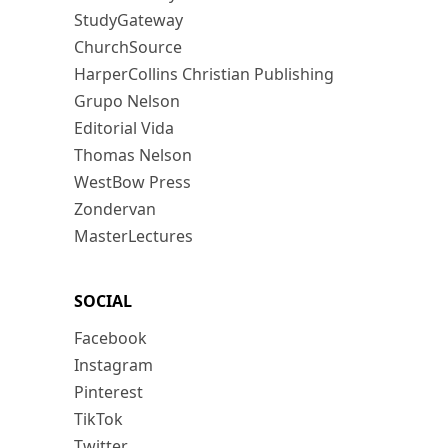
StudyGateway
ChurchSource
HarperCollins Christian Publishing
Grupo Nelson
Editorial Vida
Thomas Nelson
WestBow Press
Zondervan
MasterLectures
SOCIAL
Facebook
Instagram
Pinterest
TikTok
Twitter