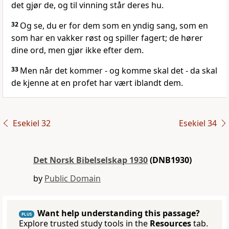
det gjør de, og til vinning står deres hu.
32
Og se, du er for dem som en yndig sang, som en
som har en vakker røst og spiller fagert; de hører
dine ord, men gjør ikke efter dem.
33
Men når det kommer - og komme skal det - da skal
de kjenne at en profet har vært iblandt dem.
Esekiel 32
Esekiel 34
Det Norsk Bibelselskap 1930
(DNB1930)
by
Public Domain
Want help understanding this passage?
PLUS
Explore trusted study tools in the
Resources
tab.