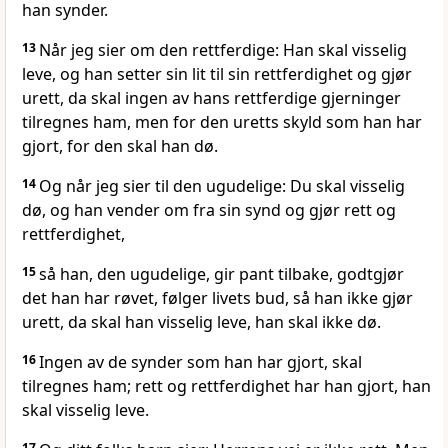
han synder.
13
Når jeg sier om den rettferdige: Han skal visselig
leve, og han setter sin lit til sin rettferdighet og gjør
urett, da skal ingen av hans rettferdige gjerninger
tilregnes ham, men for den uretts skyld som han har
gjort, for den skal han dø.
14
Og når jeg sier til den ugudelige: Du skal visselig
dø, og han vender om fra sin synd og gjør rett og
rettferdighet,
15
så han, den ugudelige, gir pant tilbake, godtgjør
det han har røvet, følger livets bud, så han ikke gjør
urett, da skal han visselig leve, han skal ikke dø.
16
Ingen av de synder som han har gjort, skal
tilregnes ham; rett og rettferdighet har han gjort, han
skal visselig leve.
17