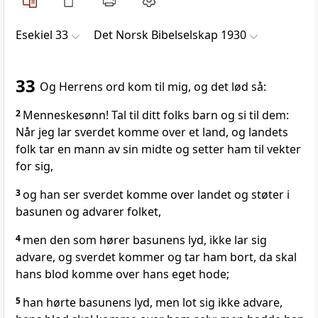
Esekiel 33
Det Norsk Bibelselskap 1930
33
Og Herrens ord kom til mig, og det lød så:
2
Menneskesønn! Tal til ditt folks barn og si til dem:
Når jeg lar sverdet komme over et land, og landets
folk tar en mann av sin midte og setter ham til vekter
for sig,
3
og han ser sverdet komme over landet og støter i
basunen og advarer folket,
4
men den som hører basunens lyd, ikke lar sig
advare, og sverdet kommer og tar ham bort, da skal
hans blod komme over hans eget hode;
5
han hørte basunens lyd, men lot sig ikke advare,