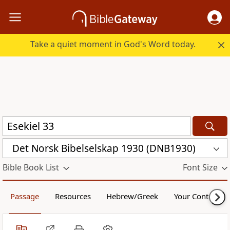
Take a quiet moment in God's Word today.
Det Norsk Bibelselskap 1930 (DNB1930)
Bible Book List
Font Size
Passage
Resources
Hebrew/Greek
Your Content