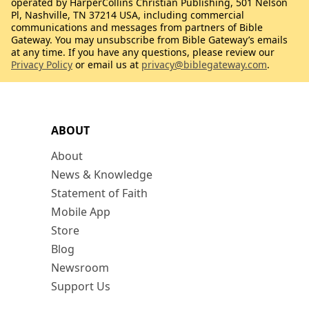
operated by HarperCollins Christian Publishing, 501 Nelson
Pl, Nashville, TN 37214 USA, including commercial
communications and messages from partners of Bible
Gateway. You may unsubscribe from Bible Gateway’s emails
at any time. If you have any questions, please review our
Privacy Policy
or email us at
privacy@biblegateway.com
.
ABOUT
About
News & Knowledge
Statement of Faith
Mobile App
Store
Blog
Newsroom
Support Us