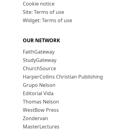
Cookie notice
Site: Terms of use
Widget: Terms of use
OUR NETWORK
FaithGateway
StudyGateway
ChurchSource
HarperCollins Christian Publishing
Grupo Nelson
Editorial Vida
Thomas Nelson
WestBow Press
Zondervan
MasterLectures