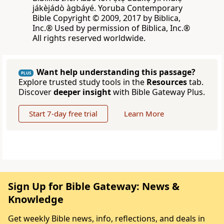
jákèjádò àgbáyé. Yoruba Contemporary
Bible Copyright © 2009, 2017 by Biblica,
Inc.® Used by permission of Biblica, Inc.®
All rights reserved worldwide.
Want help understanding this passage?
PLUS
Explore trusted study tools in the
Resources
tab.
Discover
deeper insight
with Bible Gateway Plus.
Start 7-day free trial
Learn More
Sign Up for Bible Gateway: News &
Knowledge
Get weekly Bible news, info, reflections, and deals in