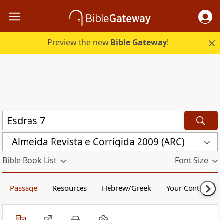
Preview the new
Bible Gateway
!
Almeida Revista e Corrigida 2009 (ARC)
Bible Book List
Font Size
Passage
Resources
Hebrew/Greek
Your Content