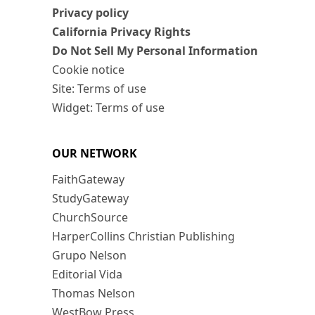
Privacy policy
California Privacy Rights
Do Not Sell My Personal Information
Cookie notice
Site: Terms of use
Widget: Terms of use
OUR NETWORK
FaithGateway
StudyGateway
ChurchSource
HarperCollins Christian Publishing
Grupo Nelson
Editorial Vida
Thomas Nelson
WestBow Press