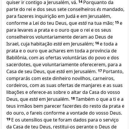
quiser ir contigo a Jerusalém, vá.
14
Porquanto da
parte do rei e dos seus sete conselheiros
és
mandado,
para fazeres inquirição em Judá e em Jerusalém,
conforme a Lei do teu Deus, que
está
na tua mão;
15
e
para levares a prata e o ouro que o rei e os seus
conselheiros voluntariamente deram ao Deus de
Israel, cuja habitação
está
em Jerusalém;
16
e toda a
prata e o ouro que achares em toda a província de
Babilônia, com as ofertas voluntárias do povo e dos
sacerdotes, que voluntariamente oferecerem, para a
Casa de seu Deus, que
está
em Jerusalém.
17
Portanto,
comprarás com este dinheiro novilhos, carneiros,
cordeiros, com as suas ofertas de manjares e as suas
libações e oferece-as sobre o altar da Casa do vosso
Deus, que
está
em Jerusalém.
18
Também o que a ti e a
teus irmãos bem parecer fazerdes do resto da prata e
do ouro,
o
fareis conforme a vontade do vosso Deus.
19
E os utensílios que te foram dados para o serviço
da Casa de teu Deus, restitui-os perante o Deus de