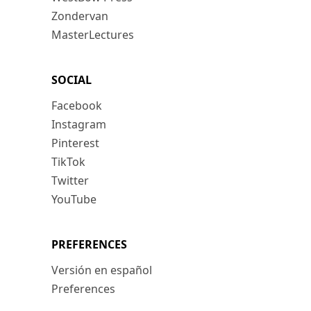
Zondervan
MasterLectures
SOCIAL
Facebook
Instagram
Pinterest
TikTok
Twitter
YouTube
PREFERENCES
Versión en español
Preferences