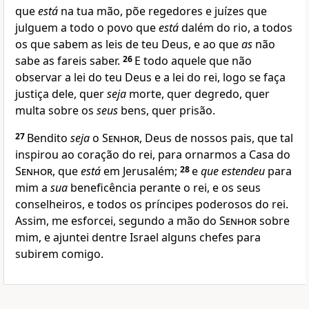
que
está
na tua mão, põe regedores e juízes que
julguem a todo o povo que
está
dalém do rio, a todos
os que sabem as leis de teu Deus, e ao que
as
não
sabe as fareis saber.
26
E todo aquele que não
observar a lei do teu Deus e a lei do rei, logo se faça
justiça dele, quer
seja
morte, quer degredo, quer
multa sobre os
seus
bens, quer prisão.
27
Bendito
seja
o
Senhor
, Deus de nossos pais, que tal
inspirou ao coração do rei, para ornarmos a Casa do
Senhor
, que
está
em Jerusalém;
28
e
que estendeu
para
mim a
sua
beneficência perante o rei, e os seus
conselheiros, e todos os príncipes poderosos do rei.
Assim, me esforcei, segundo a mão do
Senhor
sobre
mim, e ajuntei dentre Israel alguns chefes para
subirem comigo.