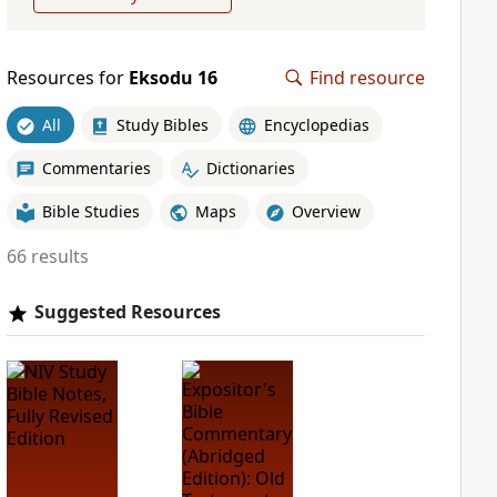
Resources for
Eksodu 16
Find resource
All
Study Bibles
Encyclopedias
Commentaries
Dictionaries
Bible Studies
Maps
Overview
66 results
Suggested Resources