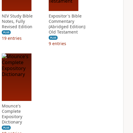
NIV Study Bible
Expositor's Bible
Notes, Fully
Commentary
Revised Edition
(Abridged Edition):
Old Testament
PLUS
19
entries
PLUS
9
entries
Mounce's
Complete
Expository
Dictionary
PLUS