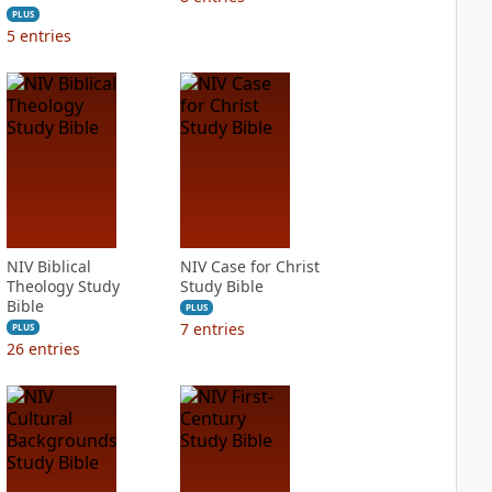
PLUS
5
entries
NIV Biblical
NIV Case for Christ
Theology Study
Study Bible
Bible
PLUS
7
entries
PLUS
26
entries