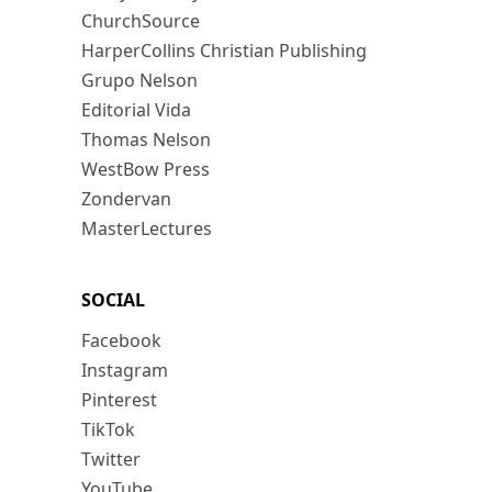
ChurchSource
HarperCollins Christian Publishing
Grupo Nelson
Editorial Vida
Thomas Nelson
WestBow Press
Zondervan
MasterLectures
SOCIAL
Facebook
Instagram
Pinterest
TikTok
Twitter
YouTube