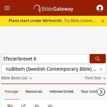
Plans start under $6/month.
Try Bible Gateway Plus.
nuBibeln (Swedish Contemporary Bible) (NUB)
Bible Book List
Font Size
Passage
Resources
Hebrew/Greek
Your Content