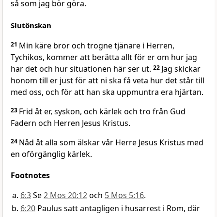
så som jag bör göra.
Slutönskan
21
Min käre bror och trogne tjänare i Herren,
Tychikos, kommer att berätta allt för er om hur jag
har det och hur situationen här ser ut.
22
Jag skickar
honom till er just för att ni ska få veta hur det står till
med oss, och för att han ska uppmuntra era hjärtan.
23
Frid åt er, syskon, och kärlek och tro från Gud
Fadern och Herren Jesus Kristus.
24
Nåd åt alla som älskar vår Herre Jesus Kristus med
en oförgänglig kärlek.
Footnotes
6:3
Se
2 Mos 20:12
och
5 Mos 5:16
.
6:20
Paulus satt antagligen i husarrest i Rom, där