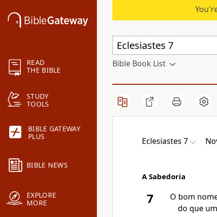
You're
READ
Bible Book List
THE BIBLE
STUDY
TOOLS
BIBLE GATEWAY
PLUS
Eclesiastes 7
No
BIBLE NEWS
A Sabedoria
EXPLORE
7
O bom nome
MORE
do que um