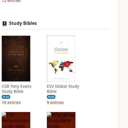
12
entries
Study Bibles
CSB Tony Evans
ESV Global Study
Study Bible
Bible
PLUS
PLUS
10
entries
9
entries