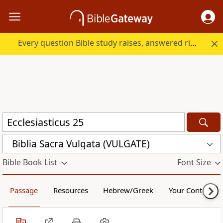
Every question Bible study raises, answered right here.
Biblia Sacra Vulgata (VULGATE)
Bible Book List
Font Size
Passage
Resources
Hebrew/Greek
Your Content