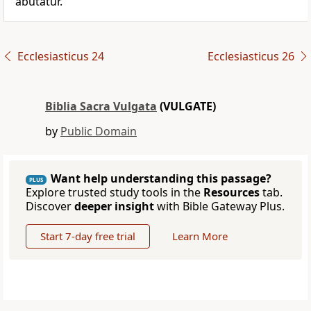
abutatur.
Ecclesiasticus 24
Ecclesiasticus 26
Biblia Sacra Vulgata
(VULGATE)
by
Public Domain
Want help understanding this passage?
PLUS
Explore trusted study tools in the
Resources
tab.
Discover
deeper insight
with Bible Gateway Plus.
Start 7-day free trial
Learn More