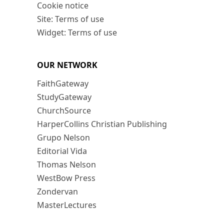
Cookie notice
Site: Terms of use
Widget: Terms of use
OUR NETWORK
FaithGateway
StudyGateway
ChurchSource
HarperCollins Christian Publishing
Grupo Nelson
Editorial Vida
Thomas Nelson
WestBow Press
Zondervan
MasterLectures