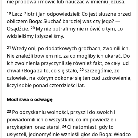
nie próbowali mówić lub nauczać w imieniu Jezusa.
19
Lecz Piotr i Jan odpowiedzieli: Co jest słuszne przed
obliczem Boga: Słuchać bardziej was czy Jego? —
Osądźcie.
20
My nie potrafimy nie mówić o tym, co
widzieliśmy i słyszeliśmy.
21
Wtedy oni, po dodatkowych groźbach, zwolnili ich.
Nie znaleźli bowiem nic, za co mogliby ich ukarać. Do
ich zwolnienia przyczynił się również fakt, że cały lud
chwalił Boga za to, co się stało,
22
szczególnie, że
człowiek, na którym dokonał się ten cud uzdrowienia,
liczył sobie ponad czterdzieści lat.
Modlitwa o odwagę
23
Po odzyskaniu wolności, przyszli do swoich i
powiadomili ich o wszystkim, co im powiedzieli
arcykapłani oraz starsi.
24
Ci natomiast, gdy to
usłyszeli, jednomyślnie wznieśli głos do Boga: Władco