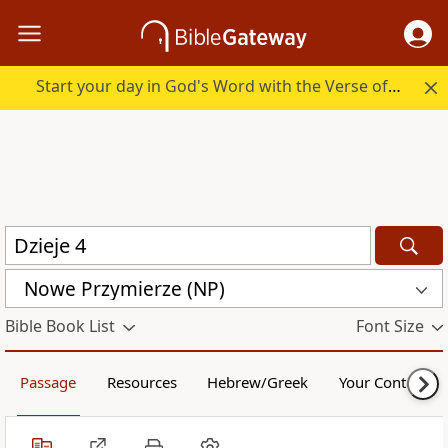
Start your day in God's Word with the Verse of the Day.
Nowe Przymierze (NP)
Bible Book List
Font Size
Passage
Resources
Hebrew/Greek
Your Content