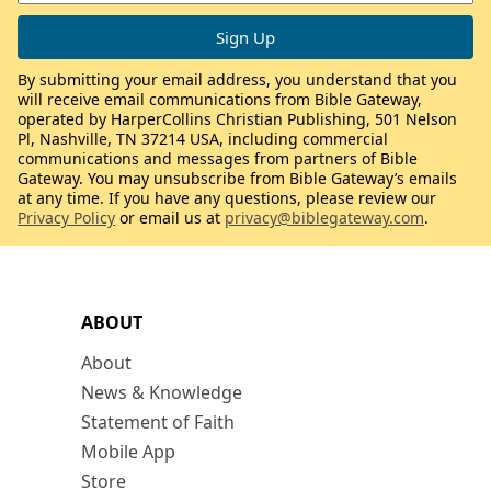
By submitting your email address, you understand that you
will receive email communications from Bible Gateway,
operated by HarperCollins Christian Publishing, 501 Nelson
Pl, Nashville, TN 37214 USA, including commercial
communications and messages from partners of Bible
Gateway. You may unsubscribe from Bible Gateway’s emails
at any time. If you have any questions, please review our
Privacy Policy
or email us at
privacy@biblegateway.com
.
ABOUT
About
News & Knowledge
Statement of Faith
Mobile App
Store