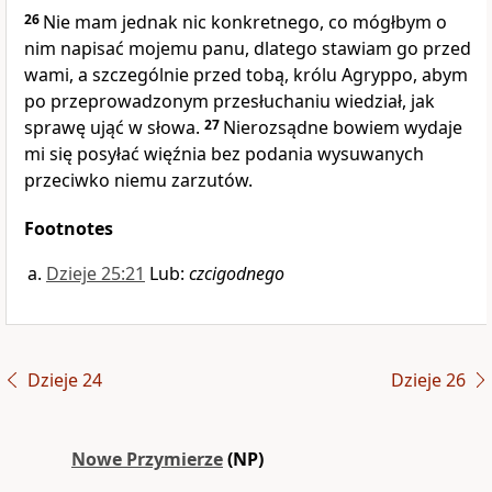
26
Nie mam jednak nic konkretnego, co mógłbym o
nim napisać mojemu panu, dlatego stawiam go przed
wami, a szczególnie przed tobą, królu Agryppo, abym
po przeprowadzonym przesłuchaniu wiedział, jak
sprawę ująć w słowa.
27
Nierozsądne bowiem wydaje
mi się posyłać więźnia bez podania wysuwanych
przeciwko niemu zarzutów.
Footnotes
Dzieje 25:21
Lub:
czcigodnego
Dzieje 24
Dzieje 26
Nowe Przymierze
(NP)