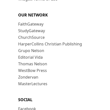
OUR NETWORK
FaithGateway
StudyGateway
ChurchSource
HarperCollins Christian Publishing
Grupo Nelson
Editorial Vida
Thomas Nelson
WestBow Press
Zondervan
MasterLectures
SOCIAL
Facebook