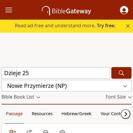
Read ad-free and understand more.
Try free.
Nowe Przymierze (NP)
Bible Book List
Font Size
Passage
Resources
Hebrew/Greek
Your Content