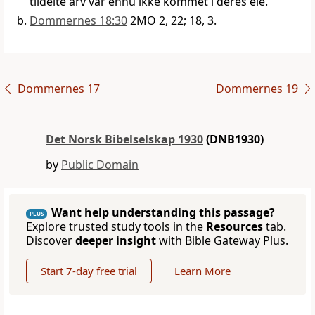
tildelte arv var ennu ikke kommet i deres eie.
Dommernes 18:30
2MO 2, 22; 18, 3.
Dommernes 17
Dommernes 19
Det Norsk Bibelselskap 1930
(DNB1930)
by
Public Domain
Want help understanding this passage?
PLUS
Explore trusted study tools in the
Resources
tab.
Discover
deeper insight
with Bible Gateway Plus.
Start 7-day free trial
Learn More