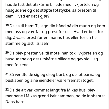
hadde tatt det utskårne billede med livkjortelen og
husgudene og det støpte fotstykke, sa presten til
dem: Hvad er det I gjør?
19
De sa til ham: Ti, legg din hånd på din munn og kom
med oss og vær far og prest for oss! Hvad er best for
dig, å være prest for en manns hus eller for en hel
stamme og ætt i Israel?
20
Da blev presten vel til mote; han tok livkjortelen og
husgudene og det utskårne billede og gav sig i lag
med folkene.
21
Så vendte de sig og drog bort, og de lot barna og
buskapen og sine eiendeler være fremst i toget.
22
Da de alt var kommet langt fra Mikas hus, blev
mennene i Mikas grend kalt sammen, og de innhentet
Dans barn.