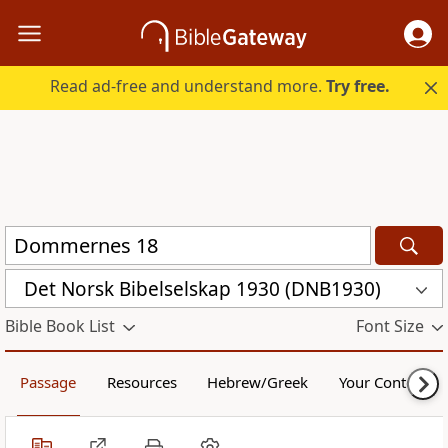
Read ad-free and understand more.
Try free.
Det Norsk Bibelselskap 1930 (DNB1930)
Bible Book List
Font Size
Passage
Resources
Hebrew/Greek
Your Content