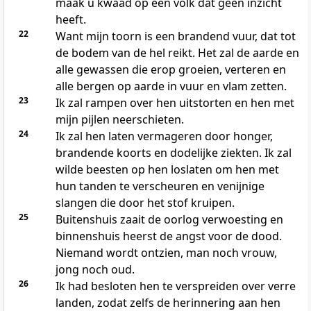
maak u kwaad op een volk dat geen inzicht
heeft.
22
Want mijn toorn is een brandend vuur, dat tot
de bodem van de hel reikt. Het zal de aarde en
alle gewassen die erop groeien, verteren en
alle bergen op aarde in vuur en vlam zetten.
23
Ik zal rampen over hen uitstorten en hen met
mijn pijlen neerschieten.
24
Ik zal hen laten vermageren door honger,
brandende koorts en dodelijke ziekten. Ik zal
wilde beesten op hen loslaten om hen met
hun tanden te verscheuren en venijnige
slangen die door het stof kruipen.
25
Buitenshuis zaait de oorlog verwoesting en
binnenshuis heerst de angst voor de dood.
Niemand wordt ontzien, man noch vrouw,
jong noch oud.
26
Ik had besloten hen te verspreiden over verre
landen, zodat zelfs de herinnering aan hen