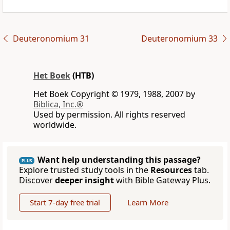
Deuteronomium 31
Deuteronomium 33
Het Boek
(HTB)
Het Boek Copyright © 1979, 1988, 2007 by
Biblica, Inc.®
Used by permission. All rights reserved
worldwide.
Want help understanding this passage?
PLUS
Explore trusted study tools in the
Resources
tab.
Discover
deeper insight
with Bible Gateway Plus.
Start 7-day free trial
Learn More