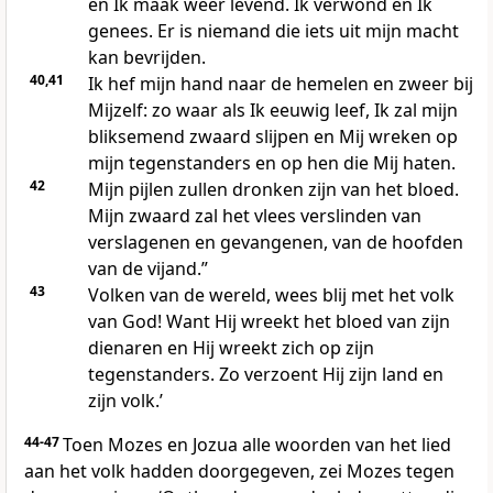
en Ik maak weer levend. Ik verwond en Ik
genees. Er is niemand die iets uit mijn macht
kan bevrijden.
40,41
Ik hef mijn hand naar de hemelen en zweer bij
Mijzelf: zo waar als Ik eeuwig leef, Ik zal mijn
bliksemend zwaard slijpen en Mij wreken op
mijn tegenstanders en op hen die Mij haten.
42
Mijn pijlen zullen dronken zijn van het bloed.
Mijn zwaard zal het vlees verslinden van
verslagenen en gevangenen, van de hoofden
van de vijand.”
43
Volken van de wereld, wees blij met het volk
van God! Want Hij wreekt het bloed van zijn
dienaren en Hij wreekt zich op zijn
tegenstanders. Zo verzoent Hij zijn land en
zijn volk.’
44-47
Toen Mozes en Jozua alle woorden van het lied
aan het volk hadden doorgegeven, zei Mozes tegen