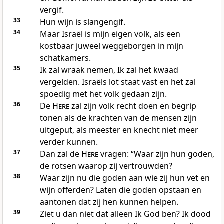
vergif.
33
Hun wijn is slangengif.
34
Maar Israël is mijn eigen volk, als een
kostbaar juweel weggeborgen in mijn
schatkamers.
35
Ik zal wraak nemen, Ik zal het kwaad
vergelden. Israëls lot staat vast en het zal
spoedig met het volk gedaan zijn.
36
De
Here
zal zijn volk recht doen en begrip
tonen als de krachten van de mensen zijn
uitgeput, als meester en knecht niet meer
verder kunnen.
37
Dan zal de
Here
vragen: “Waar zijn hun goden,
de rotsen waarop zij vertrouwden?
38
Waar zijn nu die goden aan wie zij hun vet en
wijn offerden? Laten die goden opstaan en
aantonen dat zij hen kunnen helpen.
39
Ziet u dan niet dat alleen Ik God ben? Ik dood