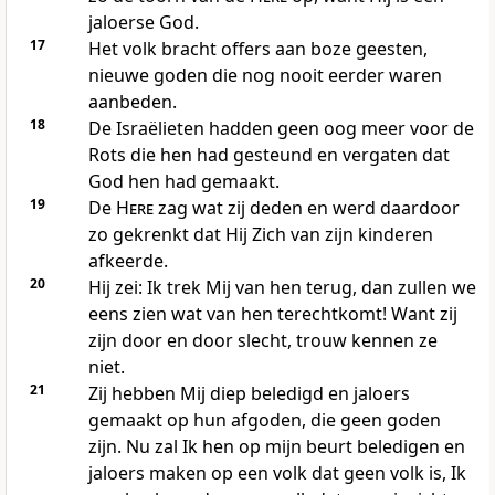
jaloerse God.
17
Het volk bracht offers aan boze geesten,
nieuwe goden die nog nooit eerder waren
aanbeden.
18
De Israëlieten hadden geen oog meer voor de
Rots die hen had gesteund en vergaten dat
God hen had gemaakt.
19
De
Here
zag wat zij deden en werd daardoor
zo gekrenkt dat Hij Zich van zijn kinderen
afkeerde.
20
Hij zei: Ik trek Mij van hen terug, dan zullen we
eens zien wat van hen terechtkomt! Want zij
zijn door en door slecht, trouw kennen ze
niet.
21
Zij hebben Mij diep beledigd en jaloers
gemaakt op hun afgoden, die geen goden
zijn. Nu zal Ik hen op mijn beurt beledigen en
jaloers maken op een volk dat geen volk is, Ik