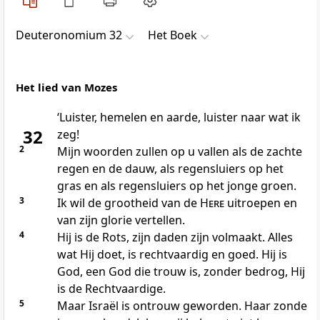
Deuteronomium 32
Het Boek
Het lied van Mozes
‘Luister, hemelen en aarde, luister naar wat ik
32
zeg!
2
Mijn woorden zullen op u vallen als de zachte
regen en de dauw, als regensluiers op het
gras en als regensluiers op het jonge groen.
3
Ik wil de grootheid van de
Here
uitroepen en
van zijn glorie vertellen.
4
Hij is de Rots, zijn daden zijn volmaakt. Alles
wat Hij doet, is rechtvaardig en goed. Hij is
God, een God die trouw is, zonder bedrog, Hij
is de Rechtvaardige.
5
Maar Israël is ontrouw geworden. Haar zonde