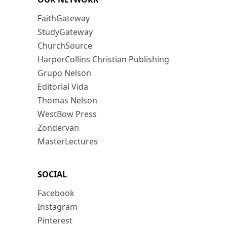
FaithGateway
StudyGateway
ChurchSource
HarperCollins Christian Publishing
Grupo Nelson
Editorial Vida
Thomas Nelson
WestBow Press
Zondervan
MasterLectures
SOCIAL
Facebook
Instagram
Pinterest