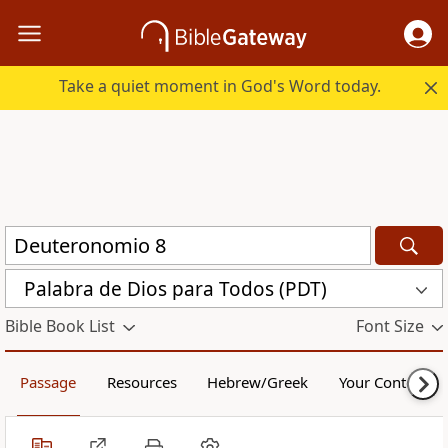
Take a quiet moment in God's Word today.
Palabra de Dios para Todos (PDT)
Bible Book List
Font Size
Passage
Resources
Hebrew/Greek
Your Content