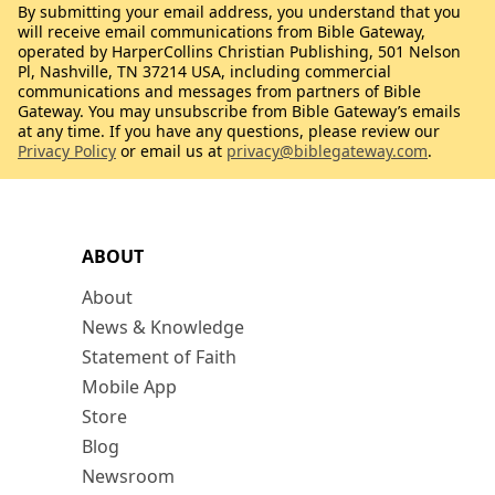
By submitting your email address, you understand that you
will receive email communications from Bible Gateway,
operated by HarperCollins Christian Publishing, 501 Nelson
Pl, Nashville, TN 37214 USA, including commercial
communications and messages from partners of Bible
Gateway. You may unsubscribe from Bible Gateway’s emails
at any time. If you have any questions, please review our
Privacy Policy
or email us at
privacy@biblegateway.com
.
ABOUT
About
News & Knowledge
Statement of Faith
Mobile App
Store
Blog
Newsroom