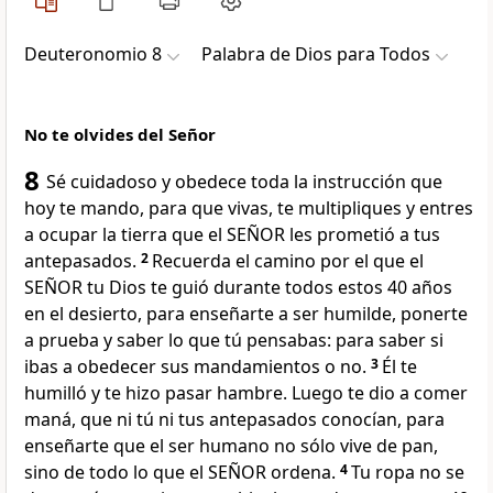
Deuteronomio 8
Palabra de Dios para Todos
No te olvides del Señor
8
Sé cuidadoso y obedece toda la instrucción que
hoy te mando, para que vivas, te multipliques y entres
a ocupar la tierra que el SEÑOR les prometió a tus
antepasados.
2
Recuerda el camino por el que el
SEÑOR tu Dios te guió durante todos estos 40 años
en el desierto, para enseñarte a ser humilde, ponerte
a prueba y saber lo que tú pensabas: para saber si
ibas a obedecer sus mandamientos o no.
3
Él te
humilló y te hizo pasar hambre. Luego te dio a comer
maná, que ni tú ni tus antepasados conocían, para
enseñarte que el ser humano no sólo vive de pan,
sino de todo lo que el SEÑOR ordena.
4
Tu ropa no se