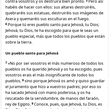
contra vosotros y os destruirá bien pronto.
5
Pero así
habéis de hacer con ellos: sus altares destruiréis,
quebraréis sus estatuas, destruiréis sus imágenes de
Asera y quemaréis sus esculturas en el fuego.
6
Porque tú eres pueblo santo para Jehová, tu Dios;
Jehová, tu Dios, te ha escogido para que le seas un
pueblo especial, más que todos los pueblos que están
sobre la tierra.
Un pueblo santo para Jehová
7
»No por ser vosotros el más numeroso de todos los
pueblos os ha querido Jehová y os ha escogido, pues
vosotros erais el más insignificante de todos los
pueblos,
8
sino porque Jehová os amó y quiso guardar
el juramento que hizo a vuestros padres; por eso os
ha sacado Jehová con mano poderosa, y os ha
rescatado de la servidumbre, de manos del faraón,
rey de Egipto.
9
Conoce, pues, que Jehová, tu Dios, es