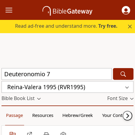
Read ad-free and understand more.
Try free.
Reina-Valera 1995 (RVR1995)
Bible Book List
Font Size
Passage
Resources
Hebrew/Greek
Your Content