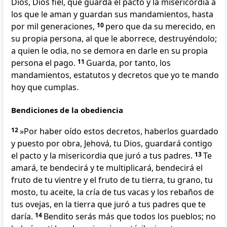
Dios, Dios fiel, que guarda el pacto y la misericordia a
los que le aman y guardan sus mandamientos, hasta
por mil generaciones,
10
pero que da su merecido, en
su propia persona, al que le aborrece, destruyéndolo;
a quien le odia, no se demora en darle en su propia
persona el pago.
11
Guarda, por tanto, los
mandamientos, estatutos y decretos que yo te mando
hoy que cumplas.
Bendiciones de la obediencia
12
»Por haber oído estos decretos, haberlos guardado
y puesto por obra, Jehová, tu Dios, guardará contigo
el pacto y la misericordia que juró a tus padres.
13
Te
amará, te bendecirá y te multiplicará, bendecirá el
fruto de tu vientre y el fruto de tu tierra, tu grano, tu
mosto, tu aceite, la cría de tus vacas y los rebaños de
tus ovejas, en la tierra que juró a tus padres que te
daría.
14
Bendito serás más que todos los pueblos; no