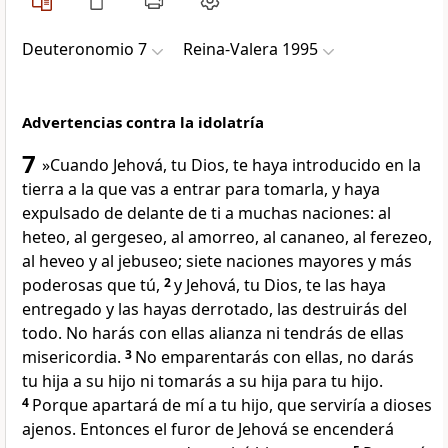
Deuteronomio 7
Reina-Valera 1995
Advertencias contra la idolatría
7
»Cuando Jehová, tu Dios, te haya introducido en la
tierra a la que vas a entrar para tomarla, y haya
expulsado de delante de ti a muchas naciones: al
heteo, al gergeseo, al amorreo, al cananeo, al ferezeo,
al heveo y al jebuseo; siete naciones mayores y más
poderosas que tú,
2
y Jehová, tu Dios, te las haya
entregado y las hayas derrotado, las destruirás del
todo. No harás con ellas alianza ni tendrás de ellas
misericordia.
3
No emparentarás con ellas, no darás
tu hija a su hijo ni tomarás a su hija para tu hijo.
4
Porque apartará de mí a tu hijo, que serviría a dioses
ajenos. Entonces el furor de Jehová se encenderá