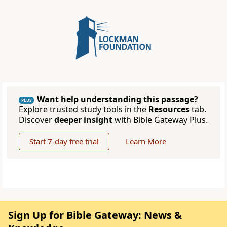
Want help understanding this passage?
PLUS
Explore trusted study tools in the
Resources
tab.
Discover
deeper insight
with Bible Gateway Plus.
Start 7-day free trial
Learn More
Sign Up for Bible Gateway: News &