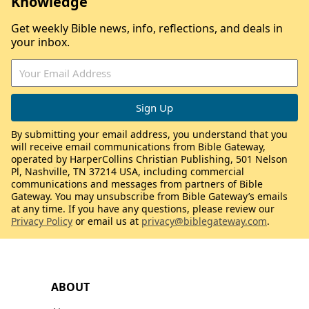
Knowledge
Get weekly Bible news, info, reflections, and deals in
your inbox.
By submitting your email address, you understand that you
will receive email communications from Bible Gateway,
operated by HarperCollins Christian Publishing, 501 Nelson
Pl, Nashville, TN 37214 USA, including commercial
communications and messages from partners of Bible
Gateway. You may unsubscribe from Bible Gateway’s emails
at any time. If you have any questions, please review our
Privacy Policy
or email us at
privacy@biblegateway.com
.
ABOUT