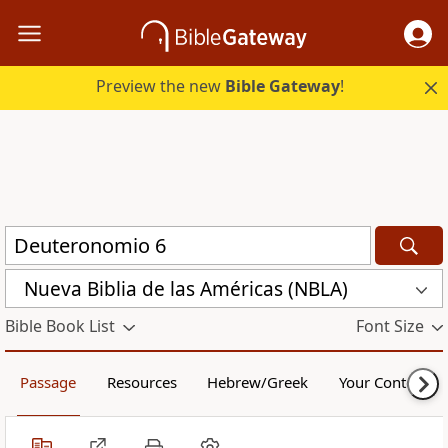
Preview the new
Bible Gateway
!
Nueva Biblia de las Américas (NBLA)
Bible Book List
Font Size
Passage
Resources
Hebrew/Greek
Your Content