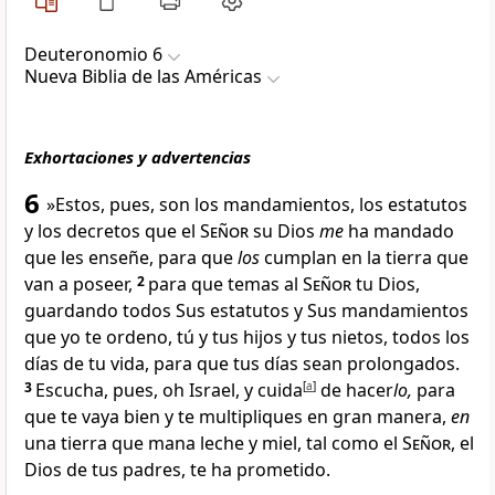
Deuteronomio 6
Nueva Biblia de las Américas
Exhortaciones y advertencias
6
»Estos, pues, son los mandamientos, los estatutos
y los decretos que el
Señor
su Dios
me
ha mandado
que les enseñe, para que
los
cumplan en la tierra que
van a poseer,
2
para que temas al
Señor
tu Dios,
guardando todos Sus estatutos y Sus mandamientos
que yo te ordeno
, tú y tus hijos y tus nietos, todos los
días de tu vida
, para que tus días sean prolongados.
3
Escucha, pues, oh Israel, y cuida
[
a
]
de hacer
lo,
para
que te vaya bien y te multipliques en gran manera
,
en
una tierra que mana leche y miel
, tal como el
Señor
, el
Dios de tus padres, te ha prometido.