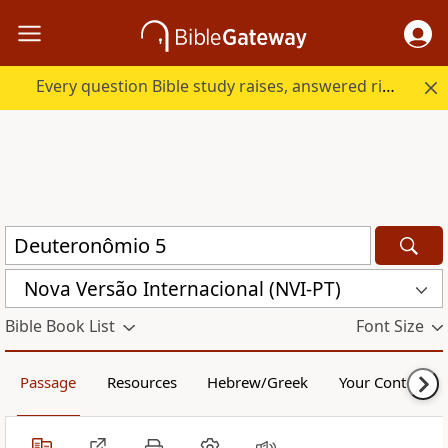
Every question Bible study raises, answered right here.
Nova Versão Internacional (NVI-PT)
Bible Book List
Font Size
Passage
Resources
Hebrew/Greek
Your Content