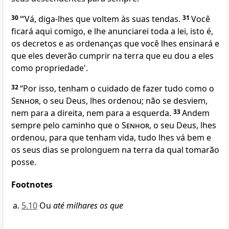
30
“‘Vá, diga-lhes que voltem às suas tendas.
31
Você
ficará aqui comigo, e lhe anunciarei toda a lei, isto é,
os decretos e as ordenanças que você lhes ensinará e
que eles deverão cumprir na terra que eu dou a eles
como propriedade'.
32
“Por isso, tenham o cuidado de fazer tudo como o
Senhor
, o seu Deus, lhes ordenou; não se desviem,
nem para a direita, nem para a esquerda.
33
Andem
sempre pelo caminho que o
Senhor
, o seu Deus, lhes
ordenou, para que tenham vida, tudo lhes vá bem e
os seus dias se prolonguem na terra da qual tomarão
posse.
Footnotes
5.10
Ou
até milhares os que