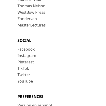
Thomas Nelson
WestBow Press
Zondervan
MasterLectures
SOCIAL
Facebook
Instagram
Pinterest
TikTok
Twitter
YouTube
PREFERENCES
Versión en español