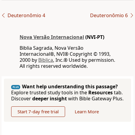
Deuteronômio 4
Deuteronômio 6
Nova Versão Internacional
(NVI-PT)
Biblia Sagrada, Nova Versão
Internacional®, NVI® Copyright © 1993,
2000 by
Biblica
, Inc.® Used by permission.
All rights reserved worldwide.
Want help understanding this passage?
PLUS
Explore trusted study tools in the
Resources
tab.
Discover
deeper insight
with Bible Gateway Plus.
Start 7-day free trial
Learn More