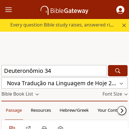
Every question Bible study raises, answered right here.
Nova Traduҫão na Linguagem de Hoje 2000 (NTLH)
Bible Book List
Font Size
Passage
Resources
Hebrew/Greek
Your Content