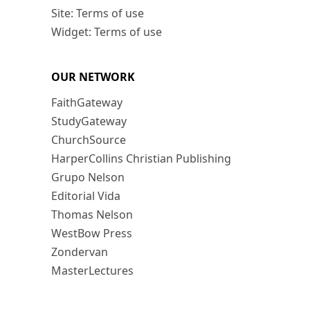
Site: Terms of use
Widget: Terms of use
OUR NETWORK
FaithGateway
StudyGateway
ChurchSource
HarperCollins Christian Publishing
Grupo Nelson
Editorial Vida
Thomas Nelson
WestBow Press
Zondervan
MasterLectures