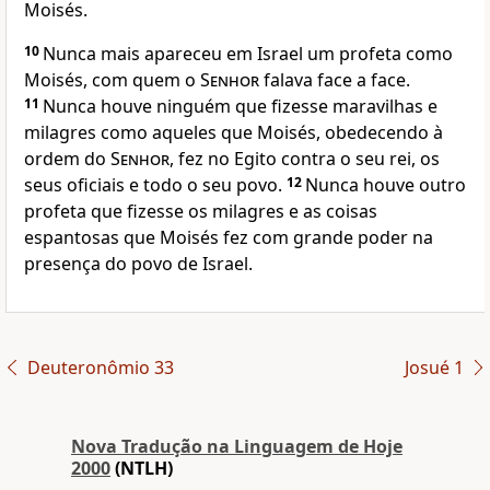
Moisés.
10
Nunca mais apareceu em Israel um profeta como
Moisés, com quem o
Senhor
falava face a face.
11
Nunca houve ninguém que fizesse maravilhas e
milagres como aqueles que Moisés, obedecendo à
ordem do
Senhor
, fez no Egito contra o seu rei, os
seus oficiais e todo o seu povo.
12
Nunca houve outro
profeta que fizesse os milagres e as coisas
espantosas que Moisés fez com grande poder na
presença do povo de Israel.
Deuteronômio 33
Josué 1
Nova Traduҫão na Linguagem de Hoje
2000
(NTLH)