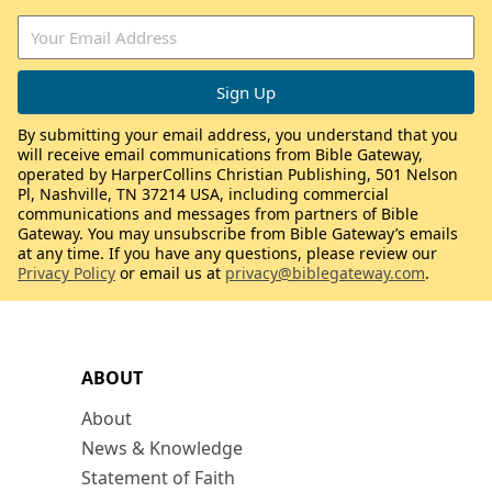
By submitting your email address, you understand that you
will receive email communications from Bible Gateway,
operated by HarperCollins Christian Publishing, 501 Nelson
Pl, Nashville, TN 37214 USA, including commercial
communications and messages from partners of Bible
Gateway. You may unsubscribe from Bible Gateway’s emails
at any time. If you have any questions, please review our
Privacy Policy
or email us at
privacy@biblegateway.com
.
ABOUT
About
News & Knowledge
Statement of Faith