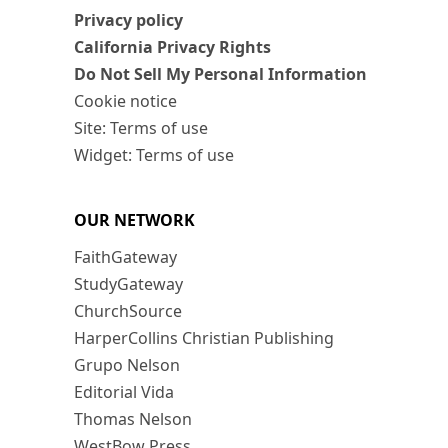
Privacy policy
California Privacy Rights
Do Not Sell My Personal Information
Cookie notice
Site: Terms of use
Widget: Terms of use
OUR NETWORK
FaithGateway
StudyGateway
ChurchSource
HarperCollins Christian Publishing
Grupo Nelson
Editorial Vida
Thomas Nelson
WestBow Press