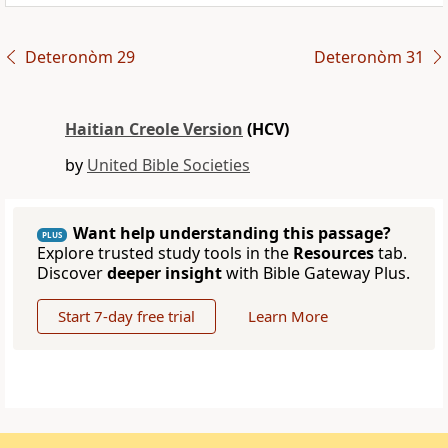
Deteronòm 29
Deteronòm 31
Haitian Creole Version
(HCV)
by
United Bible Societies
Want help understanding this passage?
PLUS
Explore trusted study tools in the
Resources
tab.
Discover
deeper insight
with Bible Gateway Plus.
Start 7-day free trial
Learn More