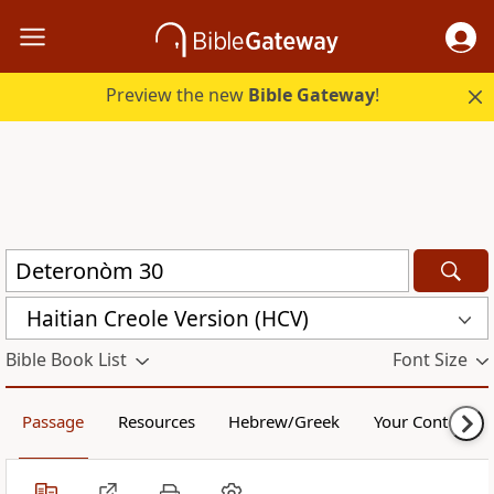
Preview the new
Bible Gateway
!
Haitian Creole Version (HCV)
Bible Book List
Font Size
Passage
Resources
Hebrew/Greek
Your Content