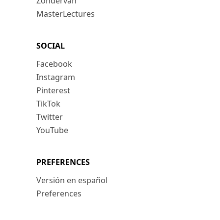
Zondervan
MasterLectures
SOCIAL
Facebook
Instagram
Pinterest
TikTok
Twitter
YouTube
PREFERENCES
Versión en español
Preferences