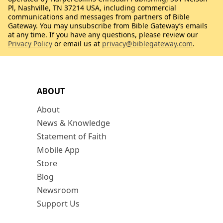
Pl, Nashville, TN 37214 USA, including commercial
communications and messages from partners of Bible
Gateway. You may unsubscribe from Bible Gateway’s emails
at any time. If you have any questions, please review our
Privacy Policy
or email us at
privacy@biblegateway.com
.
ABOUT
About
News & Knowledge
Statement of Faith
Mobile App
Store
Blog
Newsroom
Support Us