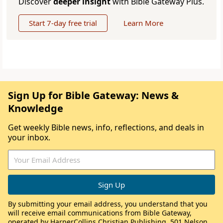
Discover
deeper insight
with Bible Gateway Plus.
Start 7-day free trial
Learn More
Sign Up for Bible Gateway: News &
Knowledge
Get weekly Bible news, info, reflections, and deals in
your inbox.
By submitting your email address, you understand that you
will receive email communications from Bible Gateway,
operated by HarperCollins Christian Publishing, 501 Nelson