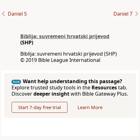
Daniel 5
Daniel 7
Biblija: suvremeni hrvatski prijevod
(SHP)
Biblija: suvremeni hrvatski prijevod (SHP)
© 2019 Bible League International
Want help understanding this passage?
PLUS
Explore trusted study tools in the
Resources
tab.
Discover
deeper insight
with Bible Gateway Plus.
Start 7-day free trial
Learn More