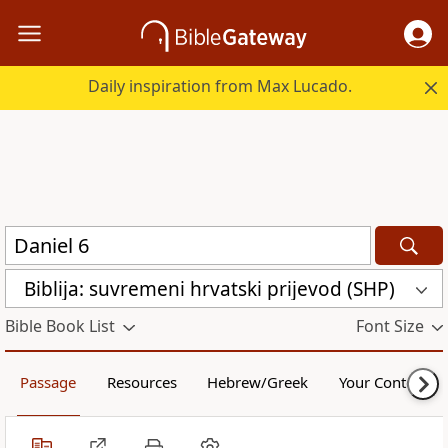
Daily inspiration from Max Lucado.
Biblija: suvremeni hrvatski prijevod (SHP)
Bible Book List
Font Size
Passage
Resources
Hebrew/Greek
Your Content