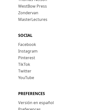
WestBow Press
Zondervan
MasterLectures
SOCIAL
Facebook
Instagram
Pinterest
TikTok
Twitter
YouTube
PREFERENCES
Versión en español
Preferences