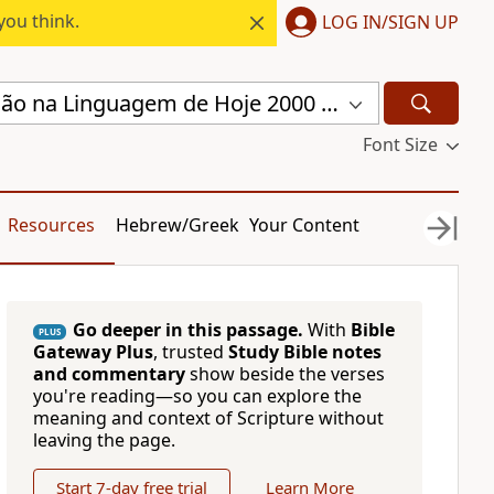
you think.
LOG IN/SIGN UP
Nova Traduҫão na Linguagem de Hoje 2000 (NTLH)
Font Size
Resources
Hebrew/Greek
Your Content
Go deeper in this passage.
With
Bible
PLUS
Gateway Plus
, trusted
Study Bible notes
and commentary
show beside the verses
you're reading—so you can explore the
meaning and context of Scripture without
leaving the page.
Start 7-day free trial
Learn More