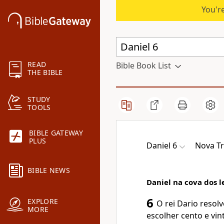
You're
READ
Bible Book List
THE BIBLE
STUDY
TOOLS
BIBLE GATEWAY
PLUS
Daniel 6
Nova T
BIBLE NEWS
Daniel na cova dos l
6
EXPLORE
O rei Dario resolv
MORE
escolher cento e vi