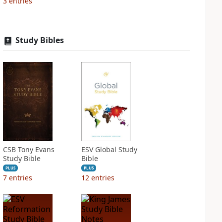
3
entries
Study Bibles
CSB Tony Evans
ESV Global Study
Study Bible
Bible
PLUS
PLUS
7
entries
12
entries