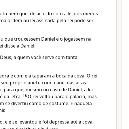
ito bem que, de acordo com a lei dos medos
ma ordem ou lei assinada pelo rei pode ser
ou que trouxessem Daniel e o jogassem na
ei disse a Daniel:
Deus, a quem você serve com tanta
ra e com ela taparam a boca da cova. O rei
seu próprio anel e com o anel das altas
, para que, mesmo no caso de Daniel, a lei
é da letra.
18
O rei voltou para o palácio, mas
m se divertiu como de costume. E naquela
ir.
 ele se levantou e foi depressa até a cova
 voz muito triste, ele disse: