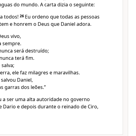
ínguas do mundo. A carta dizia o seguinte:
ra todos!
26
Eu ordeno que todas as pessoas
tem e honrem o Deus que Daniel adora.
Deus vivo,
a sempre.
nunca será destruído;
nunca terá fim.
 salva;
erra, ele faz milagres e maravilhas.
 salvou Daniel,
as garras dos leões.”
u a ser uma alta autoridade no governo
 Dario e depois durante o reinado de Ciro,