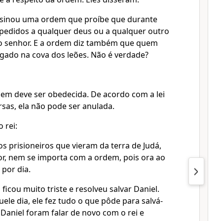
assinou uma ordem que proíbe que durante
m pedidos a qualquer deus ou a qualquer outro
o senhor. E a ordem diz também que quem
gado na cova dos leões. Não é verdade?
dem deve ser obedecida. De acordo com a lei
sas, ela não pode ser anulada.
 rei:
s prisioneiros que vieram da terra de Judá,
or, nem se importa com a ordem, pois ora ao
 por dia.
i ficou muito triste e resolveu salvar Daniel.
uele dia, ele fez tudo o que pôde para salvá-
Daniel foram falar de novo com o rei e