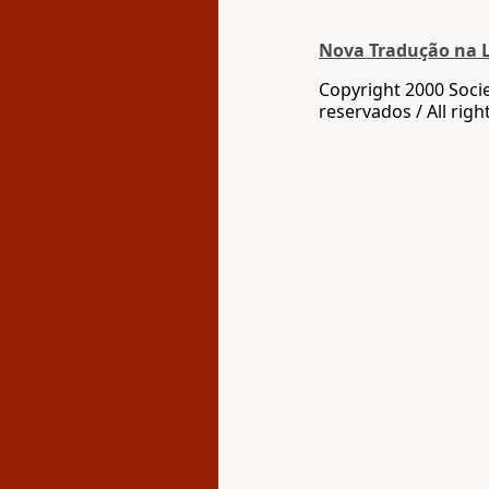
Nova Traduҫão na 
Copyright 2000 Socie
reservados / All righ