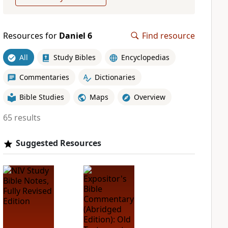
Resources for
Daniel 6
Find resource
All
Study Bibles
Encyclopedias
Commentaries
Dictionaries
Bible Studies
Maps
Overview
65 results
Suggested Resources