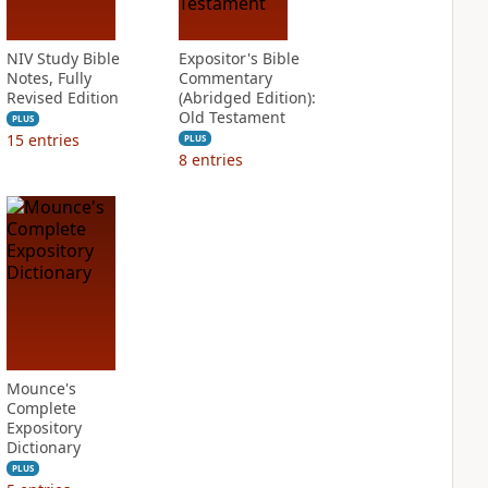
NIV Study Bible
Expositor's Bible
Notes, Fully
Commentary
Revised Edition
(Abridged Edition):
Old Testament
PLUS
15
entries
PLUS
8
entries
Mounce's
Complete
Expository
Dictionary
PLUS