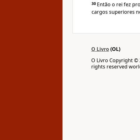
30
Então o rei fez p
cargos superiores n
O Livro
(OL)
O Livro Copyright ©
rights reserved wor