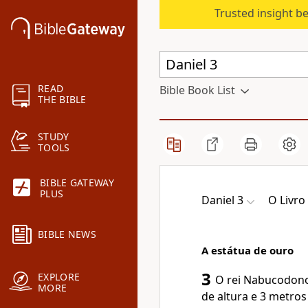
Trusted insight b
READ
Bible Book List
THE BIBLE
STUDY
TOOLS
BIBLE GATEWAY
PLUS
Daniel 3
O Livro
BIBLE NEWS
A estátua de ouro
3
EXPLORE
O rei Nabucodono
MORE
de altura e 3 metros