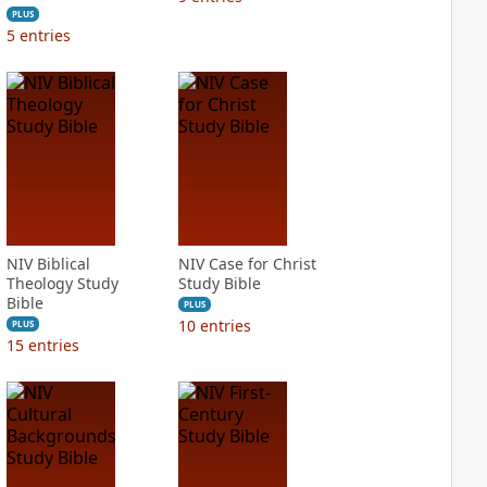
PLUS
5
entries
NIV Biblical
NIV Case for Christ
Theology Study
Study Bible
Bible
PLUS
10
entries
PLUS
15
entries