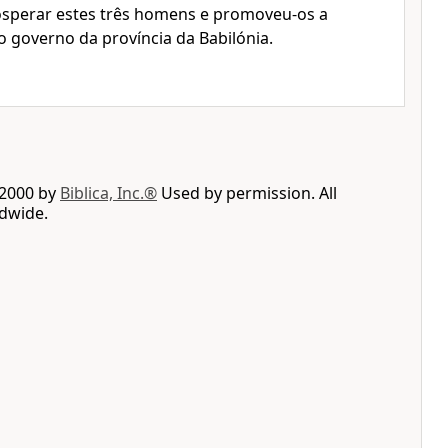
rosperar estes três homens e promoveu-os a
o governo da província da Babilónia.
 2000 by
Biblica, Inc.®
Used by permission. All
ldwide.