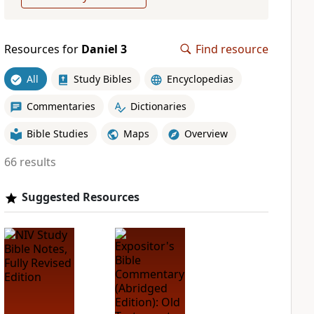
Resources for
Daniel 3
Find resource
All
Study Bibles
Encyclopedias
Commentaries
Dictionaries
Bible Studies
Maps
Overview
66 results
Suggested Resources