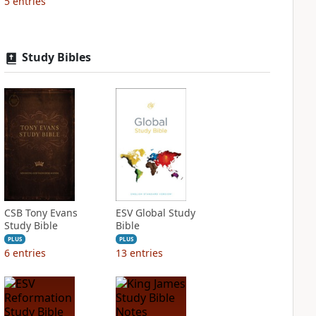
5
entries
Study Bibles
CSB Tony Evans
ESV Global Study
Study Bible
Bible
PLUS
PLUS
6
entries
13
entries