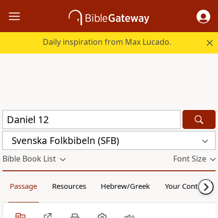
Daily inspiration from Max Lucado.
Svenska Folkbibeln (SFB)
Bible Book List
Font Size
Passage
Resources
Hebrew/Greek
Your Content