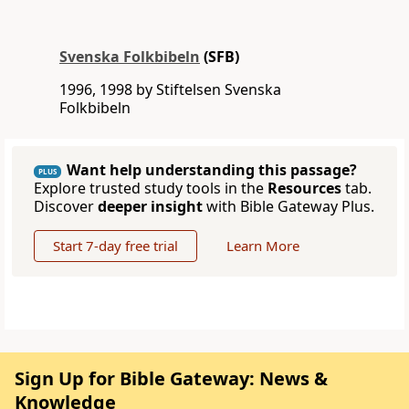
Svenska Folkbibeln
(SFB)
1996, 1998 by Stiftelsen Svenska
Folkbibeln
Want help understanding this passage?
PLUS
Explore trusted study tools in the
Resources
tab.
Discover
deeper insight
with Bible Gateway Plus.
Start 7-day free trial
Learn More
Sign Up for Bible Gateway: News &
Knowledge