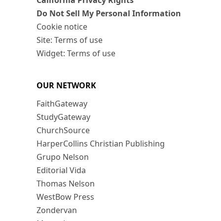
California Privacy Rights
Do Not Sell My Personal Information
Cookie notice
Site: Terms of use
Widget: Terms of use
OUR NETWORK
FaithGateway
StudyGateway
ChurchSource
HarperCollins Christian Publishing
Grupo Nelson
Editorial Vida
Thomas Nelson
WestBow Press
Zondervan