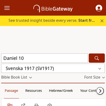
See trusted insight beside every verse.
Start free.
Svenska 1917 (SV1917)
Bible Book List
Font Size
Passage
Resources
Hebrew/Greek
Your Content