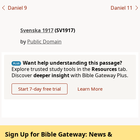
Daniel 9
Daniel 11
Svenska 1917
(SV1917)
by
Public Domain
Want help understanding this passage?
PLUS
Explore trusted study tools in the
Resources
tab.
Discover
deeper insight
with Bible Gateway Plus.
Start 7-day free trial
Learn More
Sign Up for Bible Gateway: News &