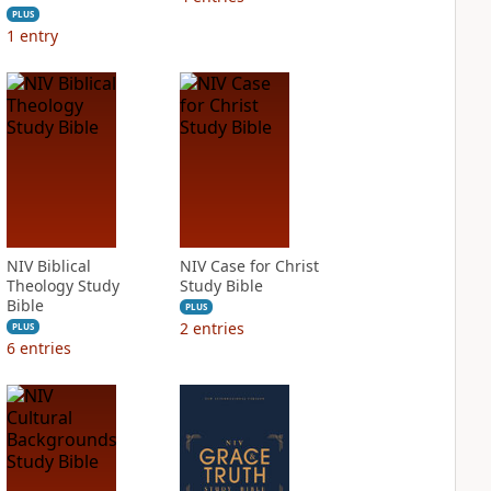
PLUS
1
entry
NIV Biblical
NIV Case for Christ
Theology Study
Study Bible
Bible
PLUS
2
entries
PLUS
6
entries