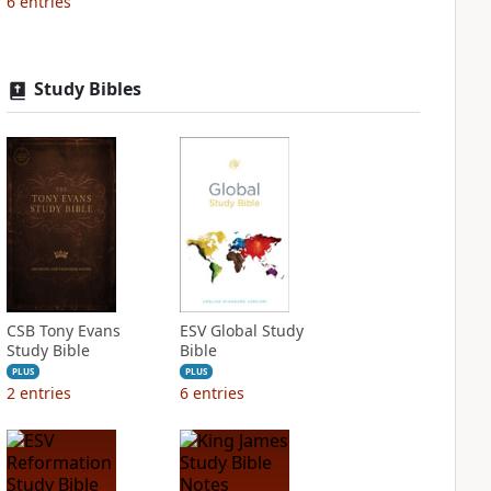
6
entries
Study Bibles
CSB Tony Evans
ESV Global Study
Study Bible
Bible
PLUS
PLUS
2
entries
6
entries