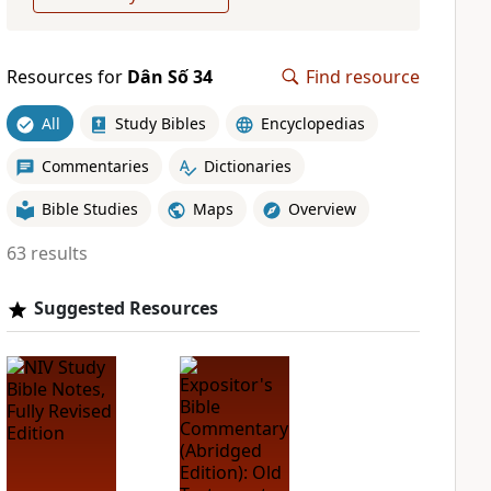
Resources for
Dân Số 34
Find resource
All
Study Bibles
Encyclopedias
Commentaries
Dictionaries
Bible Studies
Maps
Overview
63 results
Suggested Resources