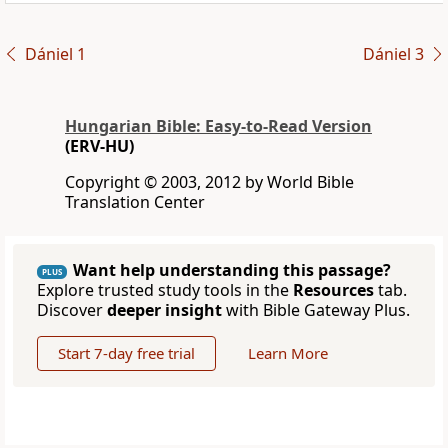
Dániel 1
Dániel 3
Hungarian Bible: Easy-to-Read Version
(ERV-HU)
Copyright © 2003, 2012 by World Bible
Translation Center
Want help understanding this passage?
PLUS
Explore trusted study tools in the
Resources
tab.
Discover
deeper insight
with Bible Gateway Plus.
Start 7-day free trial
Learn More