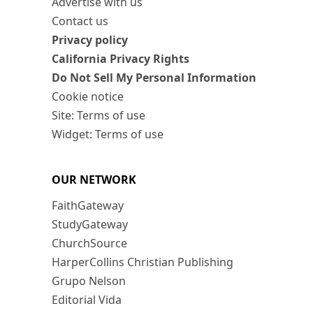
Advertise with us
Contact us
Privacy policy
California Privacy Rights
Do Not Sell My Personal Information
Cookie notice
Site: Terms of use
Widget: Terms of use
OUR NETWORK
FaithGateway
StudyGateway
ChurchSource
HarperCollins Christian Publishing
Grupo Nelson
Editorial Vida