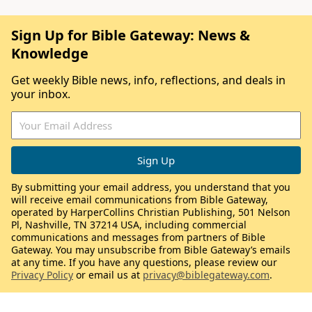
Sign Up for Bible Gateway: News &
Knowledge
Get weekly Bible news, info, reflections, and deals in
your inbox.
By submitting your email address, you understand that you
will receive email communications from Bible Gateway,
operated by HarperCollins Christian Publishing, 501 Nelson
Pl, Nashville, TN 37214 USA, including commercial
communications and messages from partners of Bible
Gateway. You may unsubscribe from Bible Gateway’s emails
at any time. If you have any questions, please review our
Privacy Policy
or email us at
privacy@biblegateway.com
.