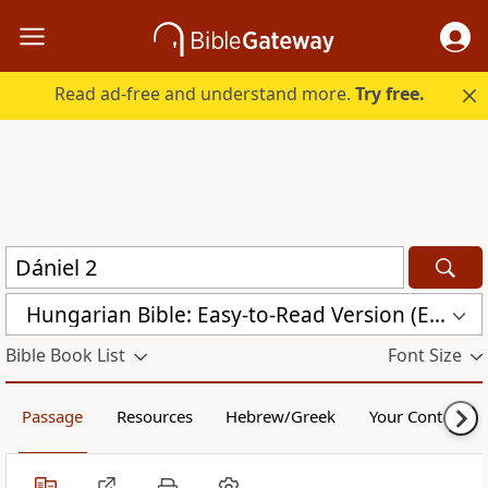
Read ad-free and understand more.
Try free.
Hungarian Bible: Easy-to-Read Version (ERV-HU)
Bible Book List
Font Size
Passage
Resources
Hebrew/Greek
Your Content