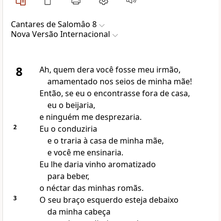
Cantares de Salomâo 8
Nova Versão Internacional
8
Ah, quem dera você fosse meu irmão,
amamentado nos seios de minha mãe!
Então, se eu o encontrasse fora de casa,
eu o beijaria,
e ninguém me desprezaria.
2
Eu o conduziria
e o traria à casa de minha mãe,
e você me ensinaria.
Eu lhe daria vinho aromatizado
para beber,
o néctar das minhas romãs.
3
O seu braço esquerdo esteja debaixo
da minha cabeça