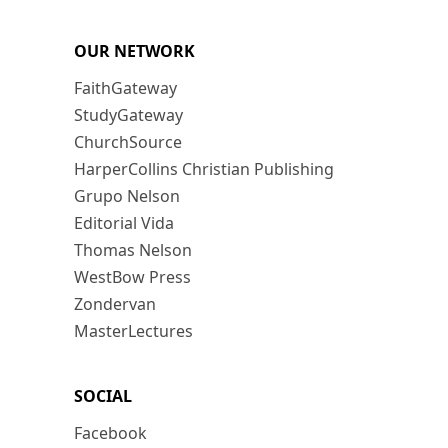
OUR NETWORK
FaithGateway
StudyGateway
ChurchSource
HarperCollins Christian Publishing
Grupo Nelson
Editorial Vida
Thomas Nelson
WestBow Press
Zondervan
MasterLectures
SOCIAL
Facebook