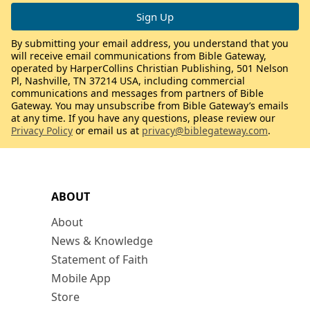
By submitting your email address, you understand that you
will receive email communications from Bible Gateway,
operated by HarperCollins Christian Publishing, 501 Nelson
Pl, Nashville, TN 37214 USA, including commercial
communications and messages from partners of Bible
Gateway. You may unsubscribe from Bible Gateway’s emails
at any time. If you have any questions, please review our
Privacy Policy
or email us at
privacy@biblegateway.com
.
ABOUT
About
News & Knowledge
Statement of Faith
Mobile App
Store