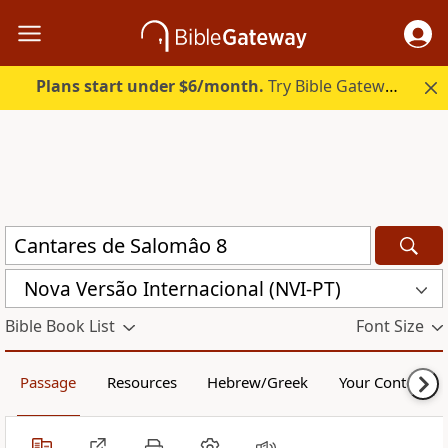
Plans start under $6/month.
Try Bible Gateway Plus.
Nova Versão Internacional (NVI-PT)
Bible Book List
Font Size
Passage
Resources
Hebrew/Greek
Your Content