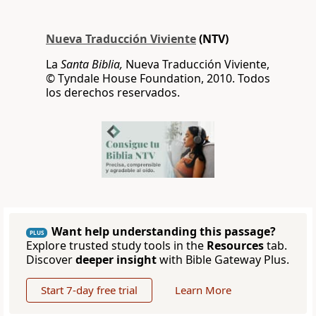
Nueva Traducción Viviente
(NTV)
La
Santa Biblia,
Nueva Traducción Viviente,
© Tyndale House Foundation, 2010. Todos
los derechos reservados.
Want help understanding this passage?
PLUS
Explore trusted study tools in the
Resources
tab.
Discover
deeper insight
with Bible Gateway Plus.
Start 7-day free trial
Learn More