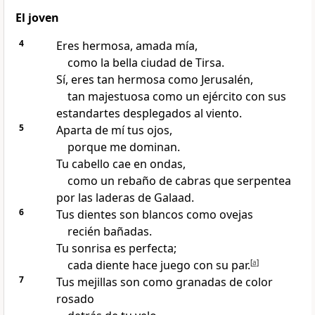
El joven
4
Eres hermosa, amada mía,
como la bella ciudad de Tirsa.
Sí, eres tan hermosa como Jerusalén,
tan majestuosa como un ejército con sus
estandartes desplegados al viento.
5
Aparta de mí tus ojos,
porque me dominan.
Tu cabello cae en ondas,
como un rebaño de cabras que serpentea
por las laderas de Galaad.
6
Tus dientes son blancos como ovejas
recién bañadas.
Tu sonrisa es perfecta;
cada diente hace juego con su par.
[
a
]
7
Tus mejillas son como granadas de color
rosado