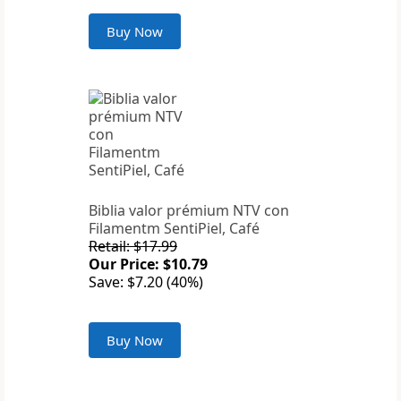
Buy Now
Biblia valor prémium NTV con
Filamentm SentiPiel, Café
Retail: $17.99
Our Price: $10.79
Save: $7.20 (40%)
Buy Now