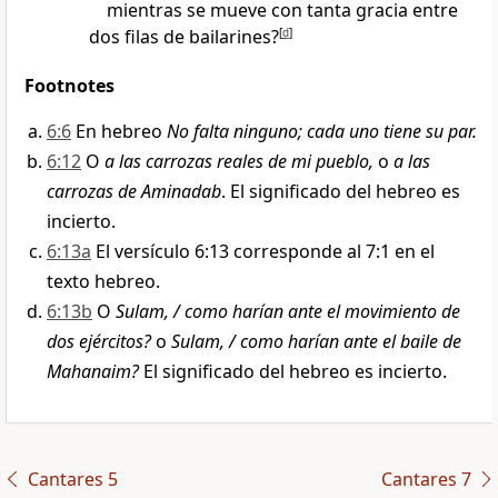
mientras se mueve con tanta gracia entre
dos filas de bailarines?
[
d
]
Footnotes
6:6
En hebreo
No falta ninguno; cada uno tiene su par.
6:12
O
a las carrozas reales de mi pueblo,
o
a las
carrozas de Aminadab
. El significado del hebreo es
incierto.
6:13a
El versículo 6:13 corresponde al 7:1 en el
texto hebreo.
6:13b
O
Sulam, / como harían ante el movimiento de
dos ejércitos?
o
Sulam, / como harían ante el baile de
Mahanaim?
El significado del hebreo es incierto.
Cantares 5
Cantares 7