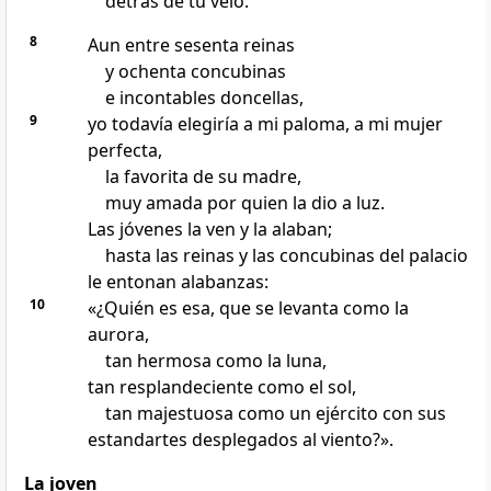
detrás de tu velo.
8
Aun entre sesenta reinas
y ochenta concubinas
e incontables doncellas,
9
yo todavía elegiría a mi paloma, a mi mujer
perfecta,
la favorita de su madre,
muy amada por quien la dio a luz.
Las jóvenes la ven y la alaban;
hasta las reinas y las concubinas del palacio
le entonan alabanzas:
10
«¿Quién es esa, que se levanta como la
aurora,
tan hermosa como la luna,
tan resplandeciente como el sol,
tan majestuosa como un ejército con sus
estandartes desplegados al viento?».
La joven