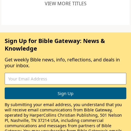
VIEW MORE TITLES
Sign Up for Bible Gateway: News &
Knowledge
Get weekly Bible news, info, reflections, and deals in
your inbox.
By submitting your email address, you understand that you
will receive email communications from Bible Gateway,
operated by HarperCollins Christian Publishing, 501 Nelson
Pl, Nashville, TN 37214 USA, including commercial
communications and messages from partners of Bible
Gateway. You may unsubscribe from Bible Gateway’s emails