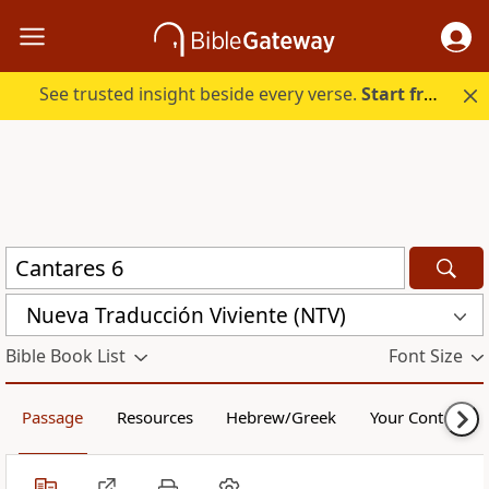
See trusted insight beside every verse.
Start free.
Nueva Traducción Viviente (NTV)
Bible Book List
Font Size
Passage
Resources
Hebrew/Greek
Your Content