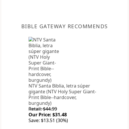
BIBLE GATEWAY RECOMMENDS
NTV Santa Biblia, letra súper
gigante (NTV Holy Super Giant-
Print Bible--hardcover,
burgundy)
Retail: $44.99
Our Price: $31.48
Save: $13.51 (30%)