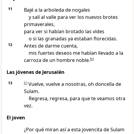
11
Bajé a la arboleda de nogales
y salí al valle para ver los nuevos brotes
primaverales,
para ver si habían brotado las vides
o si las granadas ya estaban florecidas.
12
Antes de darme cuenta,
mis fuertes deseos me habían llevado a la
carroza de un hombre noble.
[
b
]
Las jóvenes de Jerusalén
13
[
c
]
Vuelve, vuelve a nosotras, oh doncella de
Sulam.
Regresa, regresa, para que te veamos otra
vez.
El joven
¿Por qué miran así a esta jovencita de Sulam