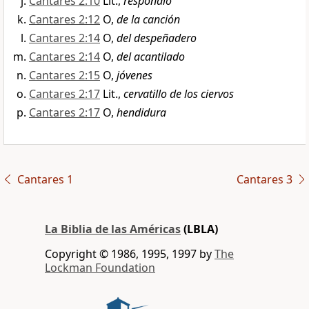
Cantares 2:10
Lit.,
respondió
Cantares 2:12
O,
de la canción
Cantares 2:14
O,
del despeñadero
Cantares 2:14
O,
del acantilado
Cantares 2:15
O,
jóvenes
Cantares 2:17
Lit.,
cervatillo de los ciervos
Cantares 2:17
O,
hendidura
Cantares 1
Cantares 3
La Biblia de las Américas
(LBLA)
Copyright © 1986, 1995, 1997 by
The
Lockman Foundation