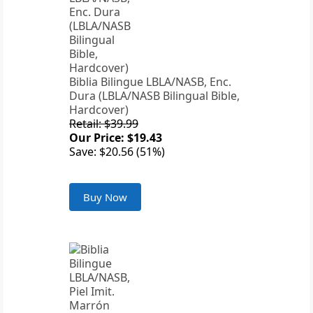
Biblia Bilingue LBLA/NASB, Enc.
Dura (LBLA/NASB Bilingual Bible,
Hardcover)
Retail: $39.99
Our Price: $19.43
Save: $20.56 (51%)
Buy Now