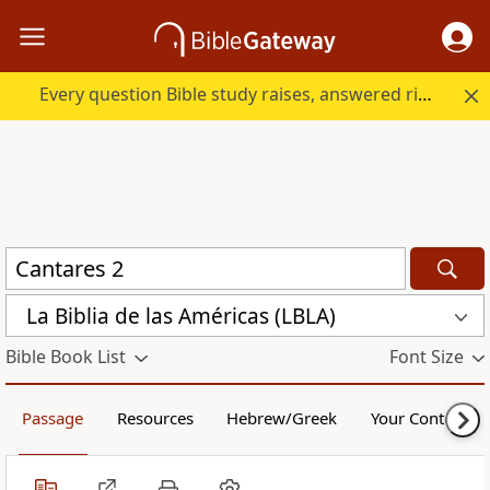
Every question Bible study raises, answered right here.
La Biblia de las Américas (LBLA)
Bible Book List
Font Size
Passage
Resources
Hebrew/Greek
Your Content