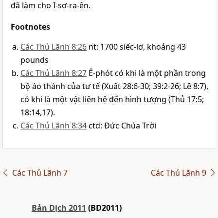
đã làm cho I-sơ-ra-ên.
Footnotes
Các Thủ Lãnh 8:26
nt: 1700 siếc-lơ, khoảng 43
pounds
Các Thủ Lãnh 8:27
Ê-phót có khi là một phần trong
bộ áo thánh của tư tế (Xuất 28:6-30; 39:2-26; Lê 8:7),
có khi là một vật liên hệ đến hình tượng (Thủ 17:5;
18:14,17).
Các Thủ Lãnh 8:34
ctd: Ðức Chúa Trời
Các Thủ Lãnh 7
Các Thủ Lãnh 9
Bản Dịch 2011
(BD2011)