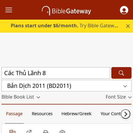
Plans start under $6/month.
Try Bible Gateway Plus.
Bản Dịch 2011 (BD2011)
Bible Book List
Font Size
Passage
Resources
Hebrew/Greek
Your Content