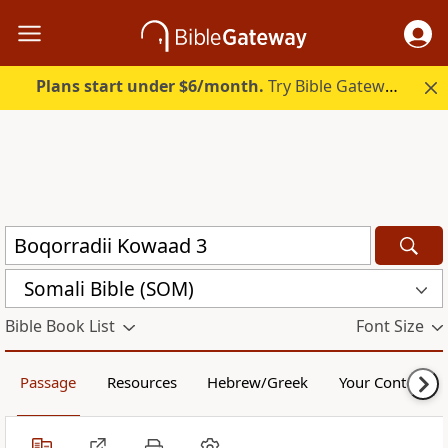
Plans start under $6/month.
Try Bible Gateway Plus.
Somali Bible (SOM)
Bible Book List
Font Size
Passage
Resources
Hebrew/Greek
Your Content