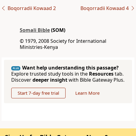
Boqorradii Kowaad 2
Boqorradii Kowaad 4
Somali Bible
(SOM)
© 1979, 2008 Society for International
Ministries-Kenya
Want help understanding this passage?
PLUS
Explore trusted study tools in the
Resources
tab.
Discover
deeper insight
with Bible Gateway Plus.
Start 7-day free trial
Learn More