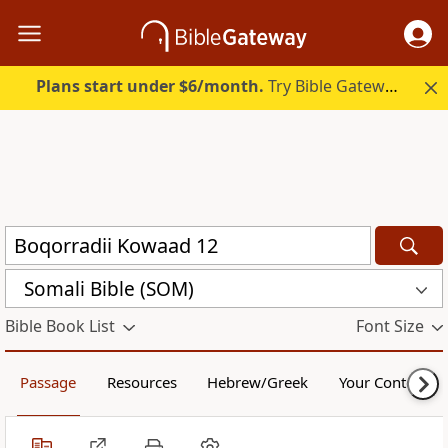
Plans start under $6/month.
Try Bible Gateway Plus.
Somali Bible (SOM)
Bible Book List
Font Size
Passage
Resources
Hebrew/Greek
Your Content