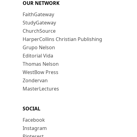
OUR NETWORK
FaithGateway
StudyGateway
ChurchSource
HarperCollins Christian Publishing
Grupo Nelson
Editorial Vida
Thomas Nelson
WestBow Press
Zondervan
MasterLectures
SOCIAL
Facebook
Instagram
Pinterest